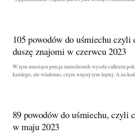
105 powodów do uśmiechu czyli
duszę znajomi w czerwcu 2023
W tym miesiącu porcja śmiechostek wyszła całkiem poka
każdego, ale wiadomo, czym więcej tym lepiej. A na koń
89 powodów do uśmiechu, czyli 
w maju 2023