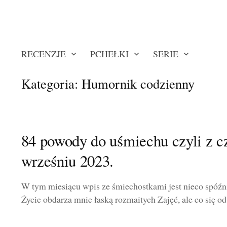
RECENZJE
PCHEŁKI
SERIE
Kategoria:
Humornik codzienny
84 powody do uśmiechu czyli z c
wrześniu 2023.
W tym miesiącu wpis ze śmiechostkami jest nieco spóźn
Życie obdarza mnie łaską rozmaitych Zajęć, ale co się odw