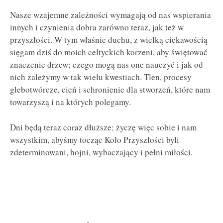
Nasze wzajemne zależności wymagają od nas wspierania
innych i czynienia dobra zarówno teraz, jak też w
przyszłości. W tym właśnie duchu, z wielką ciekawością
sięgam dziś do moich celtyckich korzeni, aby świętować
znaczenie drzew; czego mogą nas one nauczyć i jak od
nich zależymy w tak wielu kwestiach. Tlen, procesy
glebotwórcze, cień i schronienie dla stworzeń, które nam
towarzyszą i na których polegamy.
Dni będą teraz coraz dłuższe; życzę więc sobie i nam
wszystkim, abyśmy tocząc Koło Przyszłości byli
zdeterminowani, hojni, wybaczający i pełni miłości.