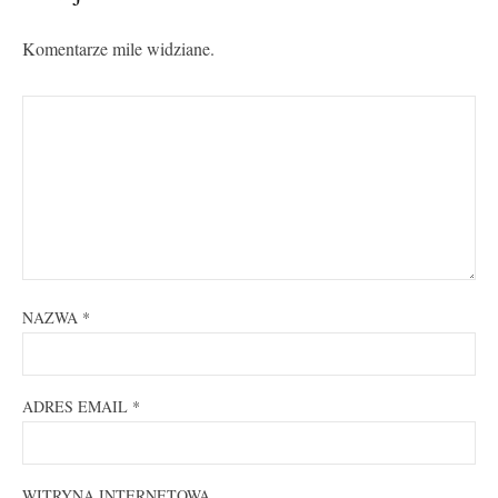
Komentarze mile widziane.
NAZWA
*
ADRES EMAIL
*
WITRYNA INTERNETOWA