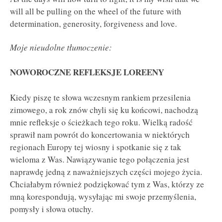
will all be pulling on the wheel of the future with
determination, generosity, forgiveness and love.
Moje nieudolne tłumoczenie:
NOWOROCZNE REFLEKSJE LOREENY
Kiedy piszę te słowa wczesnym rankiem przesilenia
zimowego, a rok znów chyli się ku końcowi, nachodzą
mnie refleksje o ścieżkach tego roku. Wielką radość
sprawił nam powrót do koncertowania w niektórych
regionach Europy tej wiosny i spotkanie się z tak
wieloma z Was. Nawiązywanie tego połączenia jest
naprawdę jedną z naważniejszych części mojego życia.
Chciałabym również podziękować tym z Was, którzy ze
mną korespondują, wysyłając mi swoje przemyślenia,
pomysły i słowa otuchy.