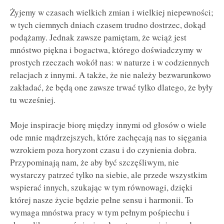
Żyjemy w czasach wielkich zmian i wielkiej niepewności;
w tych ciemnych dniach czasem trudno dostrzec, dokąd
podążamy. Jednak zawsze pamiętam, że wciąż jest
mnóstwo piękna i bogactwa, którego doświadczymy w
prostych rzeczach wokół nas: w naturze i w codziennych
relacjach z innymi. A także, że nie należy bezwarunkowo
zakładać, że będą one zawsze trwać tylko dlatego, że były
tu wcześniej.
Moje inspiracje biorę między innymi od głosów o wiele
ode mnie mądrzejszych, które zachęcają nas to sięgania
wzrokiem poza horyzont czasu i do czynienia dobra.
Przypominają nam, że aby być szczęśliwym, nie
wystarczy patrzeć tylko na siebie, ale przede wszystkim
wspierać innych, szukając w tym równowagi, dzięki
której nasze życie będzie pełne sensu i harmonii. To
wymaga mnóstwa pracy w tym pełnym pośpiechu i