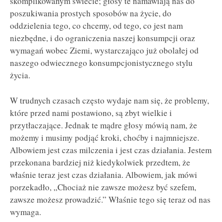
skomplikowanym świecie; głosy te namawiają nas do
poszukiwania prostych sposobów na życie, do
oddzielenia tego, co chcemy, od tego, co jest nam
niezbędne, i do ograniczenia naszej konsumpcji oraz
wymagań wobec Ziemi, wystarczająco już obolałej od
naszego odwiecznego konsumpcjonistycznego stylu
życia.
W trudnych czasach często wydaje nam się, że problemy,
które przed nami postawiono, są zbyt wielkie i
przytłaczające. Jednak te mądre głosy mówią nam, że
możemy i musimy podjąć kroki, choćby i najmniejsze.
Albowiem jest czas milczenia i jest czas działania. Jestem
przekonana bardziej niż kiedykolwiek przedtem, że
właśnie teraz jest czas działania. Albowiem, jak mówi
porzekadło, „Chociaż nie zawsze możesz być szefem,
zawsze możesz prowadzić.” Właśnie tego się teraz od nas
wymaga.