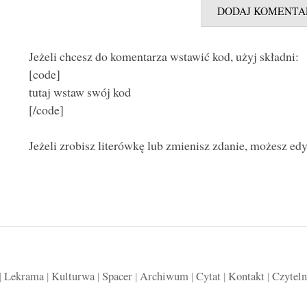
Jeżeli chcesz do komentarza wstawić kod, użyj składni:
[code]
tutaj wstaw swój kod
[/code]
Jeżeli zrobisz literówkę lub zmienisz zdanie, możesz ed
|
Lekrama
|
Kulturwa
|
Spacer
|
Archiwum
|
Cytat
|
Kontakt
|
Czyteln