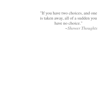
If you have two choices, and one
is taken away, all of a sudden you
have no choice.
~Shower Thoughts