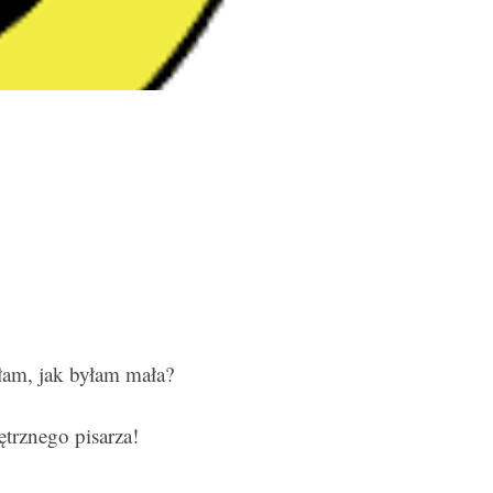
łam, jak byłam mała?
trznego pisarza!