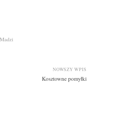
i Madzi
NOWSZY WPIS
Kosztowne pomyłki