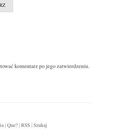
ytować komentarz po jego zatwierdzeniu.
ia
|
Que?
|
RSS
|
Szukaj