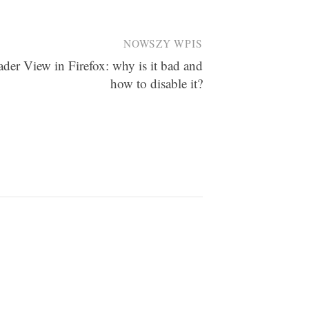
NOWSZY WPIS
der View in Firefox: why is it bad and
how to disable it?