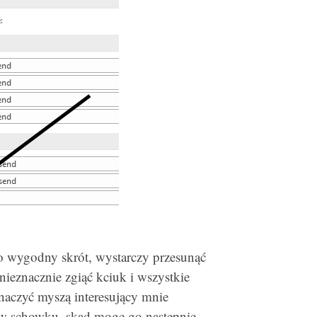
zo wygodny skrót, wystarczy przesunąć
ieznacznie zgiąć kciuk i wszystkie
naczyć myszą interesujący mnie
e w schowku, skąd mogę go następnie