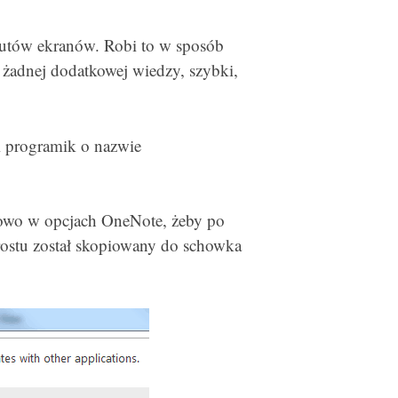
utów ekranów. Robi to w sposób
 żadnej dodatkowej wiedzy, szybki,
i programik o nazwie
kowo w opcjach OneNote, żeby po
ostu został skopiowany do schowka