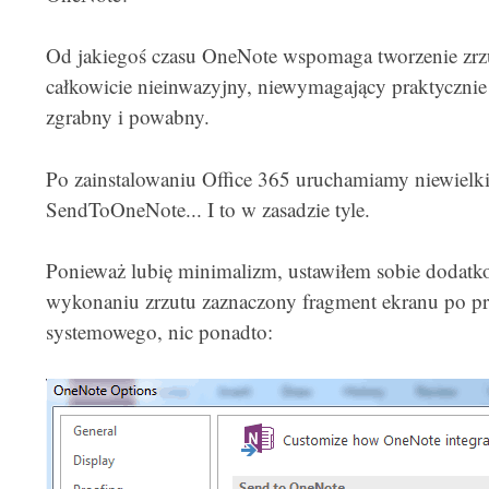
Od jakiegoś czasu OneNote wspomaga tworzenie zrz
całkowicie nieinwazyjny, niewymagający praktycznie
zgrabny i powabny.
Po zainstalowaniu Office 365 uruchamiamy niewielk
SendToOneNote... I to w zasadzie tyle.
Ponieważ lubię minimalizm, ustawiłem sobie dodat
wykonaniu zrzutu zaznaczony fragment ekranu po pr
systemowego, nic ponadto: