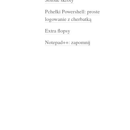
Pchełki Powershell: proste
logowanie z cherbatką
Extra flopsy
Notepad++: zapomnij