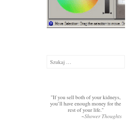
Szukaj:
If you sell both of your kidneys,
you’ll have enough money for the
rest of your life.
~Shower Thoughts