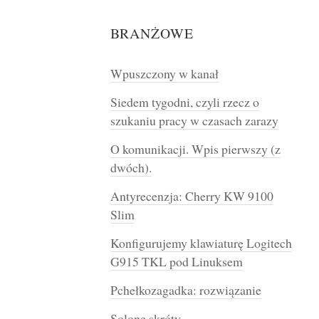
BRANŻOWE
Wpuszczony w kanał
Siedem tygodni, czyli rzecz o
szukaniu pracy w czasach zarazy
O komunikacji. Wpis pierwszy (z
dwóch).
Antyrecenzja: Cherry KW 9100
Slim
Konfigurujemy klawiaturę Logitech
G915 TKL pod Linuksem
Pchełkozagadka: rozwiązanie
Solone skróty