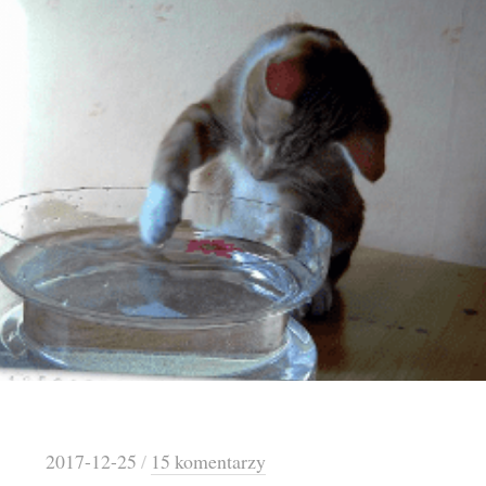
2017-12-25
/
15 komentarzy