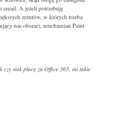
email. A jeżeli potrzebuję
ększych zrzutów, w których trzeba
ujący nas obszar), uruchamian Paint
 czy siak płacę za Office 365, mi takie