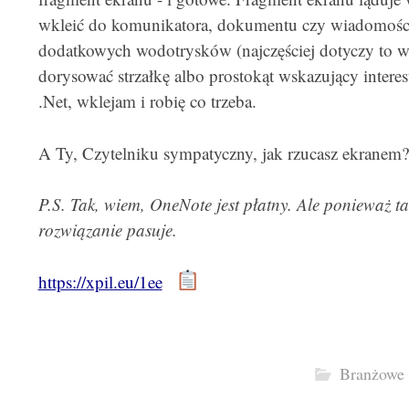
wkleić do komunikatora, dokumentu czy wiadomości 
dodatkowych wodotrysków (najczęściej dotyczy to wi
dorysować strzałkę albo prostokąt wskazujący interes
.Net, wklejam i robię co trzeba.
A Ty, Czytelniku sympatyczny, jak rzucasz ekranem?
P.S. Tak, wiem, OneNote jest płatny. Ale ponieważ tak
rozwiązanie pasuje.
https://xpil.eu/1ee
Branżowe