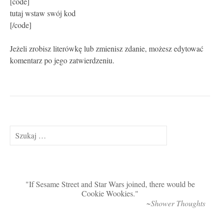
[code]
tutaj wstaw swój kod
[/code]
Jeżeli zrobisz literówkę lub zmienisz zdanie, możesz edytować
komentarz po jego zatwierdzeniu.
Szukaj:
If Sesame Street and Star Wars joined, there would be
Cookie Wookies.
~Shower Thoughts