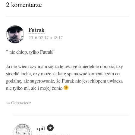
2 komentarze
Futrak
2016-02-17 o 18:17
” nie chłop, tylko Futrak”
Ja nie wiem czy mam się za tę uwagę śmiertelnie obrazić, czy
strzelić focha, czy może za karę spamować komentarzem co
godzinę, ale sugerowanie, że Futrak nie jest chłopem uwłacza
nie tylko mi, ale i mojej żonie
Odpowiedz
xpil