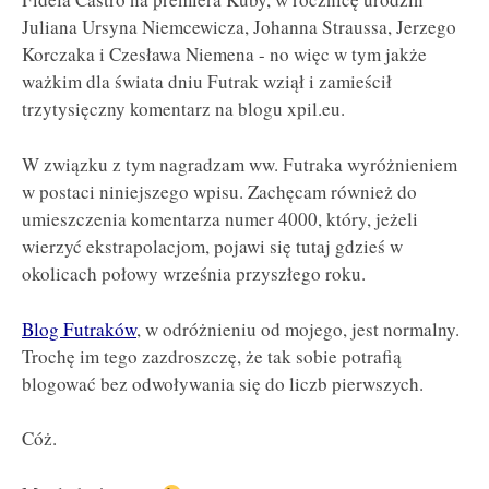
Juliana Ursyna Niemcewicza, Johanna Straussa, Jerzego
Korczaka i Czesława Niemena - no więc w tym jakże
ważkim dla świata dniu Futrak wziął i zamieścił
trzytysięczny komentarz na blogu xpil.eu.
W związku z tym nagradzam ww. Futraka wyróżnieniem
w postaci niniejszego wpisu. Zachęcam również do
umieszczenia komentarza numer 4000, który, jeżeli
wierzyć ekstrapolacjom, pojawi się tutaj gdzieś w
okolicach połowy września przyszłego roku.
Blog Futraków
, w odróżnieniu od mojego, jest normalny.
Trochę im tego zazdroszczę, że tak sobie potrafią
blogować bez odwoływania się do liczb pierwszych.
Cóż.