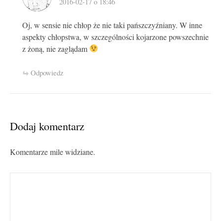
2016-02-17 o 18:46
Oj, w sensie nie chłop że nie taki pańszczyźniany. W inne
aspekty chłopstwa, w szczególności kojarzone powszechnie
z żoną, nie zaglądam
Odpowiedz
Dodaj komentarz
Komentarze mile widziane.