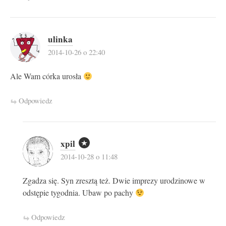
ulinka
2014-10-26 o 22:40
Ale Wam córka urosła
Odpowiedz
xpil
2014-10-28 o 11:48
Zgadza się. Syn zresztą też. Dwie imprezy urodzinowe w
odstępie tygodnia. Ubaw po pachy
Odpowiedz