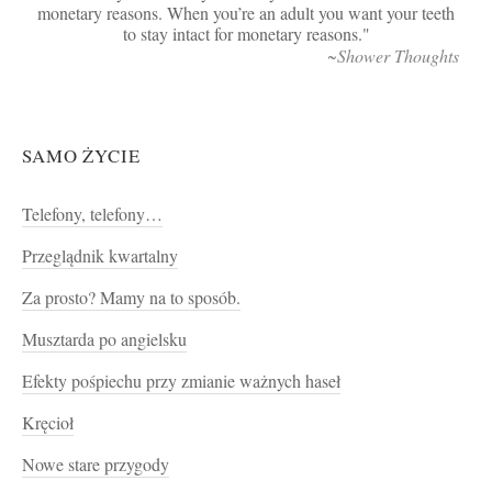
monetary reasons. When you’re an adult you want your teeth
to stay intact for monetary reasons.
~Shower Thoughts
SAMO ŻYCIE
Telefony, telefony…
Przeglądnik kwartalny
Za prosto? Mamy na to sposób.
Musztarda po angielsku
Efekty pośpiechu przy zmianie ważnych haseł
Kręcioł
Nowe stare przygody