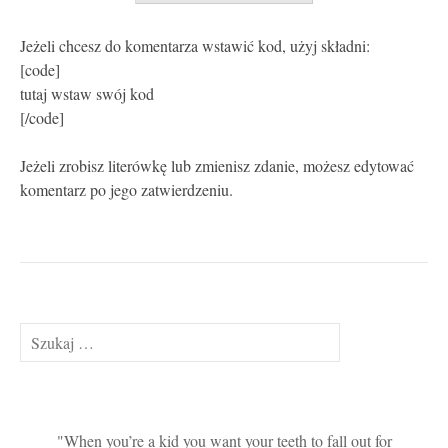
Jeżeli chcesz do komentarza wstawić kod, użyj składni:
[code]
tutaj wstaw swój kod
[/code]
Jeżeli zrobisz literówkę lub zmienisz zdanie, możesz edytować
komentarz po jego zatwierdzeniu.
Szukaj:
When you’re a kid you want your teeth to fall out for