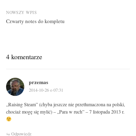
navigation
NOWSZY WPIS
Czwarty notes do kompletu
4 komentarze
przemas
2014-10-26 o 07:31
„Raising Steam” (chyba jeszcze nie przetłumaczona na polski,
chociaż mogę się mylić) – „Para w ruch” – 7 listopada 2013 r.
Odpowiedz