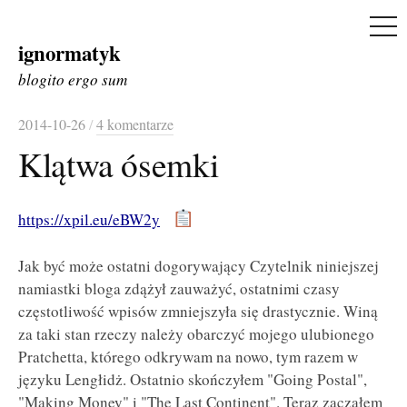
ME
ignormatyk
Skip
to
blogito ergo sum
content
2014-10-26
/
4 komentarze
Klątwa ósemki
https://xpil.eu/eBW2y
Jak być może ostatni dogorywający Czytelnik niniejszej
namiastki bloga zdążył zauważyć, ostatnimi czasy
częstotliwość wpisów zmniejszyła się drastycznie. Winą
za taki stan rzeczy należy obarczyć mojego ulubionego
Pratchetta, którego odkrywam na nowo, tym razem w
języku Lengłidż. Ostatnio skończyłem "Going Postal",
"Making Money" i "The Last Continent".
Teraz zacząłem