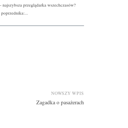
- najszybsza przeglądarka wszechczasów?
 poprzednika:...
NOWSZY WPIS
Zagadka o pasażerach