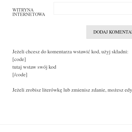
WITRYNA
INTERNETOWA
Jeżeli chcesz do komentarza wstawić kod, użyj składni:
[code]
tutaj wstaw swój kod
[/code]
Jeżeli zrobisz literówkę lub zmienisz zdanie, możesz ed