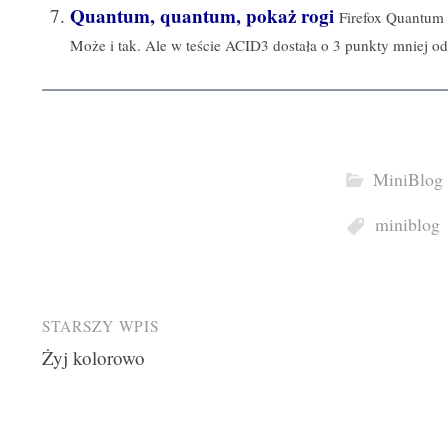
Quantum, quantum, pokaż rogi
Firefox Quantum 
Może i tak. Ale w teście ACID3 dostała o 3 punkty mniej od
MiniBlog
miniblog
Post
STARSZY WPIS
Żyj kolorowo
navigation