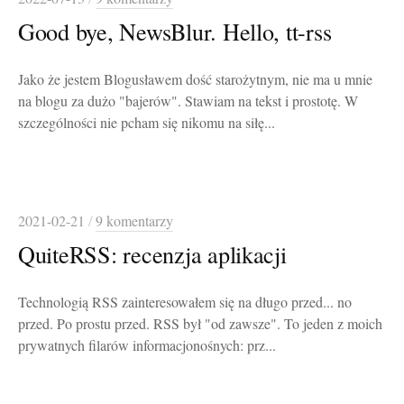
Good bye, NewsBlur. Hello, tt-rss
Jako że jestem Blogusławem dość starożytnym, nie ma u mnie
na blogu za dużo "bajerów". Stawiam na tekst i prostotę. W
szczególności nie pcham się nikomu na siłę...
2021-02-21
/
9 komentarzy
QuiteRSS: recenzja aplikacji
Technologią RSS zainteresowałem się na długo przed... no
przed. Po prostu przed. RSS był "od zawsze". To jeden z moich
prywatnych filarów informacjonośnych: prz...