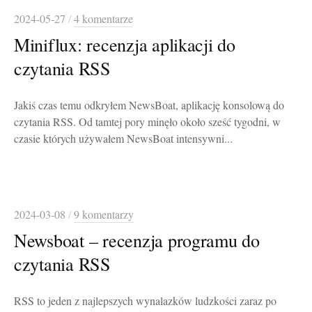
2024-05-27
/
4 komentarze
Miniflux: recenzja aplikacji do
czytania RSS
Jakiś czas temu odkryłem NewsBoat, aplikację konsolową do
czytania RSS. Od tamtej pory minęło około sześć tygodni, w
czasie których używałem NewsBoat intensywni...
2024-03-08
/
9 komentarzy
Newsboat – recenzja programu do
czytania RSS
RSS to jeden z najlepszych wynalazków ludzkości zaraz po