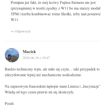
Pomijam już fakt, że mój leciwy Fujitsu-Siemens nie jest
(przynajmniej w teorii) zgodny z W11 bo ma starszy moduł
TPM i trzeba kombinować różne fikołki, żeby nań postawić
W11.
Odpowiedz
Maciek
2024-06-18 o 19:47
Bardzo techniczny wpis, ale miło się czyta… taki przypadek to
zdecydowanie lepiej niż mechaniczne uszkodzenie.
Na zapasowym francuskim laptopie mam Linuxa i „fascynacje”
Windą od tego czasu prawie mi się skończyły.
Pozdr.