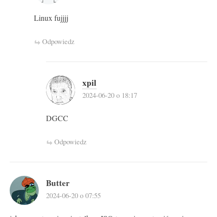
Linux fujjjj
Odpowiedz
xpil
2024-06-20 o 18:17
DGCC
Odpowiedz
Butter
2024-06-20 o 07:55