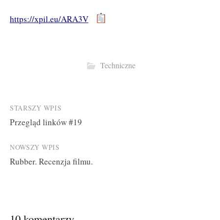
https://xpil.eu/ARA3V
Techniczne
Post
STARSZY WPIS
Przegląd linków #19
navigation
NOWSZY WPIS
Rubber. Recenzja filmu.
10 komentarzy