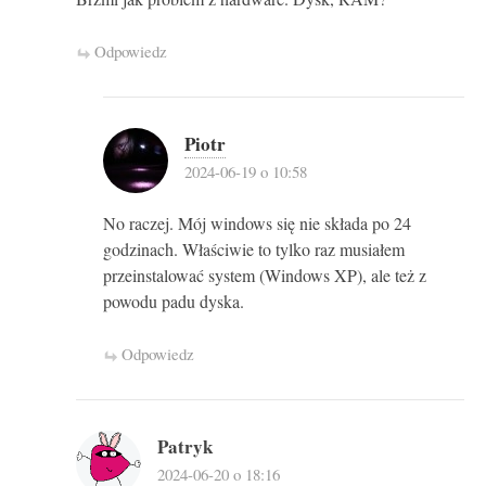
Odpowiedz
Piotr
2024-06-19 o 10:58
No raczej. Mój windows się nie składa po 24
godzinach. Właściwie to tylko raz musiałem
przeinstalować system (Windows XP), ale też z
powodu padu dyska.
Odpowiedz
Patryk
2024-06-20 o 18:16