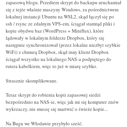
zapasową blogu. Przedtem skrypt do backupu uruchamiał
się z tejże właśnie maszyny Windows, za pośrednictwem
lokalnej instancji Ubuntu na WSL2, skąd łączył się po
ssh / rsync ze zdalnym VPS-em, ściągał stamtąd pliki i
kopie obydwu baz (WordPress + Miniflux), które
lądowały w lokalnym folderze Dropbox, który się
następnie synchronizował (przez lokalne niezbyt szybkie
WiFi) z chmurą Dropbox, skąd inny klient Dropbox
ściągał wszystko na lokalnego NAS-a podpiętego do
rutera kabelkiem, więc to już w miarę szybko.
Strasznie skomplikowane.
Teraz skrypt do robienia kopii zapasowej siedzi
bezpośrednio na NAS-ie, więc jak mi się komputer znów
wykrzaczy, nie muszę się martwić o świeże kopie...
Na Bugu we Włodawie przybyło sześć.