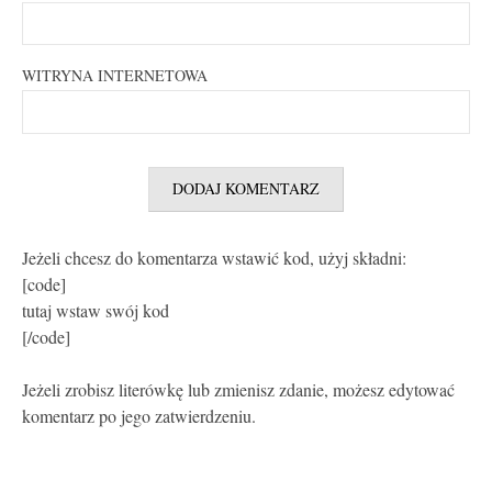
WITRYNA INTERNETOWA
Jeżeli chcesz do komentarza wstawić kod, użyj składni:
[code]
tutaj wstaw swój kod
[/code]
Jeżeli zrobisz literówkę lub zmienisz zdanie, możesz edytować
komentarz po jego zatwierdzeniu.