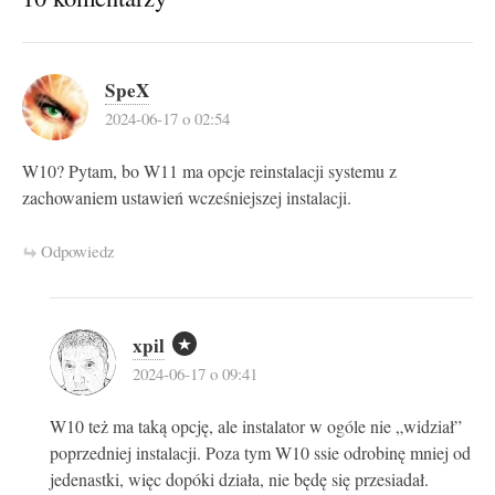
SpeX
2024-06-17 o 02:54
W10? Pytam, bo W11 ma opcje reinstalacji systemu z
zachowaniem ustawień wcześniejszej instalacji.
Odpowiedz
xpil
2024-06-17 o 09:41
W10 też ma taką opcję, ale instalator w ogóle nie „widział”
poprzedniej instalacji. Poza tym W10 ssie odrobinę mniej od
jedenastki, więc dopóki działa, nie będę się przesiadał.