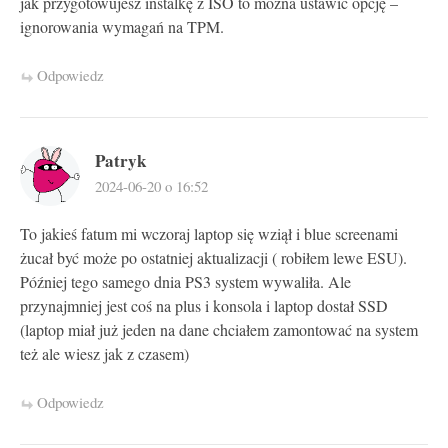
jak przygotowujesz instalkę z ISO to można ustawić opcję –
ignorowania wymagań na TPM.
Odpowiedz
Patryk
2024-06-20 o 16:52
To jakieś fatum mi wczoraj laptop się wziął i blue screenami
żucał być może po ostatniej aktualizacji ( robiłem lewe ESU).
Później tego samego dnia PS3 system wywaliła. Ale
przynajmniej jest coś na plus i konsola i laptop dostał SSD
(laptop miał już jeden na dane chciałem zamontować na system
też ale wiesz jak z czasem)
Odpowiedz