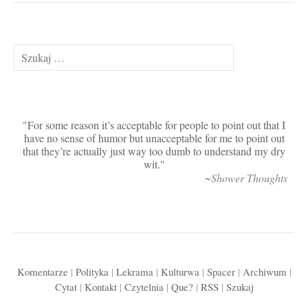
Szukaj:
For some reason it’s acceptable for people to point out that I
have no sense of humor but unacceptable for me to point out
that they’re actually just way too dumb to understand my dry
wit.
~Shower Thoughts
Komentarze
|
Polityka
|
Lekrama
|
Kulturwa
|
Spacer
|
Archiwum
|
Cytat
|
Kontakt
|
Czytelnia
|
Que?
|
RSS
|
Szukaj