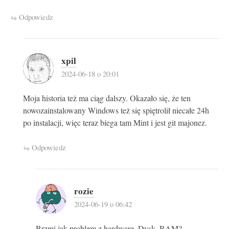
Odpowiedz
xpil
2024-06-18 o 20:01
Moja historia też ma ciąg dalszy. Okazało się, że ten
nowozainstalowany Windows też się spiętrolił niecałe 24h
po instalacji, więc teraz biega tam Mint i jest git majonez.
Odpowiedz
rozie
2024-06-19 o 06:42
Brzmi jak problem z hardware. Dysk, RAM?