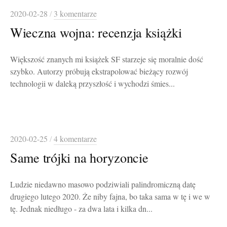
2020-02-28
/
3 komentarze
Wieczna wojna: recenzja książki
Większość znanych mi książek SF starzeje się moralnie dość
szybko. Autorzy próbują ekstrapolować bieżący rozwój
technologii w daleką przyszłość i wychodzi śmies...
2020-02-25
/
4 komentarze
Same trójki na horyzoncie
Ludzie niedawno masowo podziwiali palindromiczną datę
drugiego lutego 2020. Że niby fajna, bo taka sama w tę i we w
tę. Jednak niedługo - za dwa lata i kilka dn...