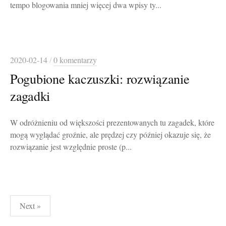
tempo blogowania mniej więcej dwa wpisy ty...
2020-02-14
/
0 komentarzy
Pogubione kaczuszki: rozwiązanie
zagadki
W odróżnieniu od większości prezentowanych tu zagadek, które
mogą wyglądać groźnie, ale prędzej czy później okazuje się, że
rozwiązanie jest względnie proste (p...
Stronicowanie
Next »
wpisów