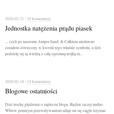
2020-02-21
/
10 komentarzy
Jednostka natężenia prądu piasek
... czyli po naszemu Amper-Sand: & Całkiem niedawno
zostałem oświecony w kwestii tego właśnie symbolu, a dziś
podzielę się tą wiedzą z całą ogromną trójką m...
2020-02-18
/
14 komentarzy
Blogowe ostatniości
Dziś trochę ględzenia o zapleczu blogu. Będzie raczej nudno.
Wbrew ponurym przewidywaniom udaje mi się ciągle trzymać