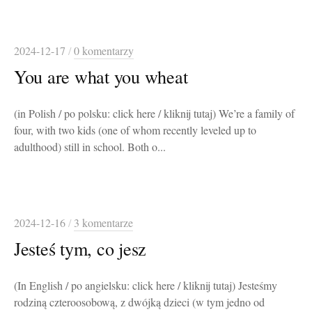
2024-12-17
/
0 komentarzy
You are what you wheat
(in Polish / po polsku: click here / kliknij tutaj) We’re a family of
four, with two kids (one of whom recently leveled up to
adulthood) still in school. Both o...
2024-12-16
/
3 komentarze
Jesteś tym, co jesz
(In English / po angielsku: click here / kliknij tutaj) Jesteśmy
rodziną czteroosobową, z dwójką dzieci (w tym jedno od