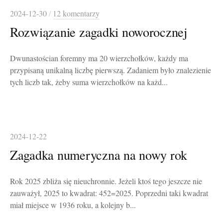
2024-12-30
/
12 komentarzy
Rozwiązanie zagadki noworocznej
Dwunastościan foremny ma 20 wierzchołków, każdy ma
przypisaną unikalną liczbę pierwszą. Zadaniem było znalezienie
tych liczb tak, żeby suma wierzchołków na każd...
2024-12-22
Zagadka numeryczna na nowy rok
Rok 2025 zbliża się nieuchronnie. Jeżeli ktoś tego jeszcze nie
zauważył, 2025 to kwadrat: 452=2025. Poprzedni taki kwadrat
miał miejsce w 1936 roku, a kolejny b...