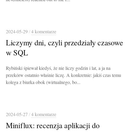
2024-05-29
/
4 komentarze
Liczymy dni, czyli przedziały czasowe
w SQL
Rybiński śpiewał kiedyś, że nie liczy godzin i lat, a ja na
przekórw ostatnio właśnie liczę. A konkretnie: jakiś czas temu
kolega z biurka obok (wirtualnego, bo...
2024-05-27
/
4 komentarze
Miniflux: recenzja aplikacji do