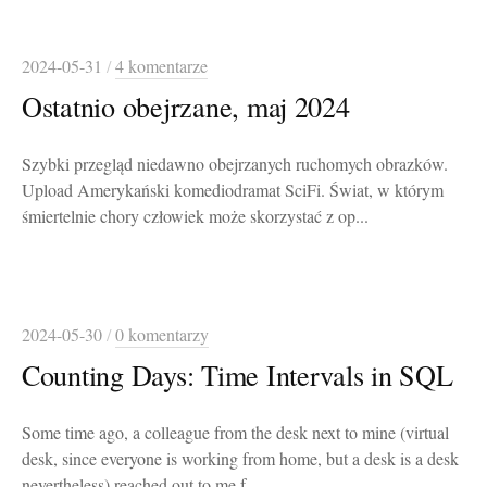
2024-05-31
/
4 komentarze
Ostatnio obejrzane, maj 2024
Szybki przegląd niedawno obejrzanych ruchomych obrazków.
Upload Amerykański komediodramat SciFi. Świat, w którym
śmiertelnie chory człowiek może skorzystać z op...
2024-05-30
/
0 komentarzy
Counting Days: Time Intervals in SQL
Some time ago, a colleague from the desk next to mine (virtual
desk, since everyone is working from home, but a desk is a desk
nevertheless) reached out to me f...