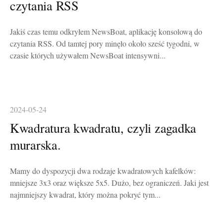
czytania RSS
Jakiś czas temu odkryłem NewsBoat, aplikację konsolową do
czytania RSS. Od tamtej pory minęło około sześć tygodni, w
czasie których używałem NewsBoat intensywni...
2024-05-24
Kwadratura kwadratu, czyli zagadka
murarska.
Mamy do dyspozycji dwa rodzaje kwadratowych kafelków:
mniejsze 3x3 oraz większe 5x5. Dużo, bez ograniczeń. Jaki jest
najmniejszy kwadrat, który można pokryć tym...