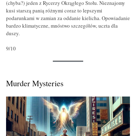
(chyba?) jeden z Rycerzy Okrągłego Stołu. Nieznajomy
kusi starszą panią różnymi coraz to lepszymi
podarunkami w zamian za oddanie kielicha. Opowiadanie
bardzo klimatyczne, mnóstwo szczegółów, uczta dla
duszy.
9/10
Murder Mysteries