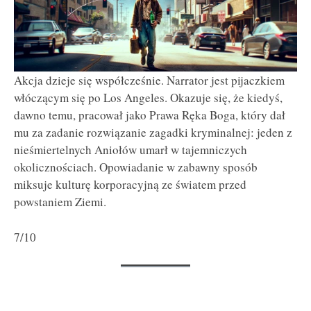
Akcja dzieje się współcześnie. Narrator jest pijaczkiem
włóczącym się po Los Angeles. Okazuje się, że kiedyś,
dawno temu, pracował jako Prawa Ręka Boga, który dał
mu za zadanie rozwiązanie zagadki kryminalnej: jeden z
nieśmiertelnych Aniołów umarł w tajemniczych
okolicznościach. Opowiadanie w zabawny sposób
miksuje kulturę korporacyjną ze światem przed
powstaniem Ziemi.
7/10