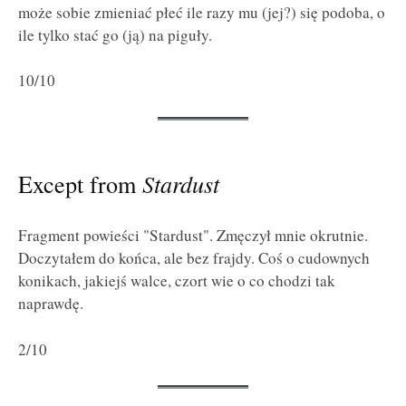
może sobie zmieniać płeć ile razy mu (jej?) się podoba, o
ile tylko stać go (ją) na piguły.
10/10
Except from
Stardust
Fragment powieści "Stardust". Zmęczył mnie okrutnie.
Doczytałem do końca, ale bez frajdy. Coś o cudownych
konikach, jakiejś walce, czort wie o co chodzi tak
naprawdę.
2/10