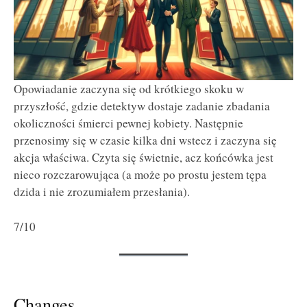
Opowiadanie zaczyna się od krótkiego skoku w
przyszłość, gdzie detektyw dostaje zadanie zbadania
okoliczności śmierci pewnej kobiety. Następnie
przenosimy się w czasie kilka dni wstecz i zaczyna się
akcja właściwa. Czyta się świetnie, acz końcówka jest
nieco rozczarowująca (a może po prostu jestem tępa
dzida i nie zrozumiałem przesłania).
7/10
Changes