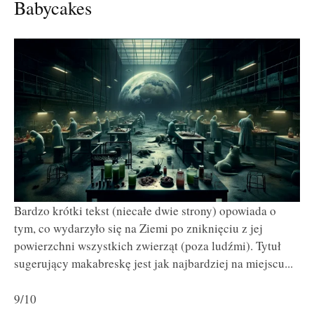
Babycakes
Bardzo krótki tekst (niecałe dwie strony) opowiada o
tym, co wydarzyło się na Ziemi po zniknięciu z jej
powierzchni wszystkich zwierząt (poza ludźmi). Tytuł
sugerujący makabreskę jest jak najbardziej na miejscu...
9/10