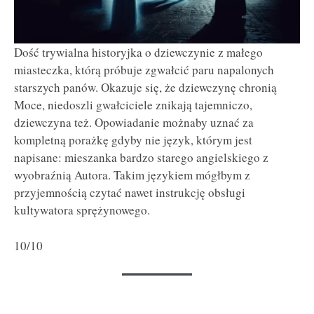
Dość trywialna historyjka o dziewczynie z małego
miasteczka, którą próbuje zgwałcić paru napalonych
starszych panów. Okazuje się, że dziewczynę chronią
Moce, niedoszli gwałciciele znikają tajemniczo,
dziewczyna też. Opowiadanie możnaby uznać za
kompletną porażkę gdyby nie język, którym jest
napisane: mieszanka bardzo starego angielskiego z
wyobraźnią Autora. Takim językiem mógłbym z
przyjemnością czytać nawet instrukcję obsługi
kultywatora sprężynowego.
10/10