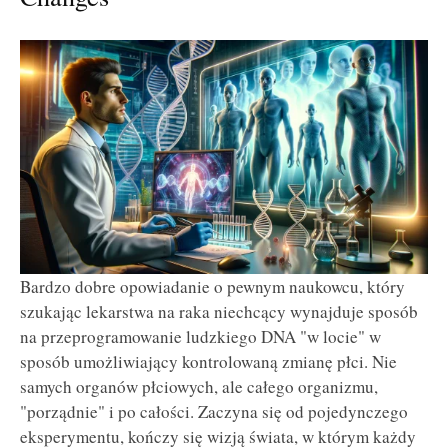
Bardzo dobre opowiadanie o pewnym naukowcu, który
szukając lekarstwa na raka niechcący wynajduje sposób
na przeprogramowanie ludzkiego DNA "w locie" w
sposób umożliwiający kontrolowaną zmianę płci. Nie
samych organów płciowych, ale całego organizmu,
"porządnie" i po całości. Zaczyna się od pojedynczego
eksperymentu, kończy się wizją świata, w którym każdy