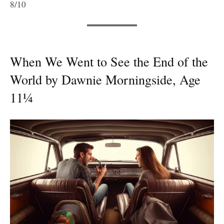
8/10
When We Went to See the End of the
World by Dawnie Morningside, Age
11¼