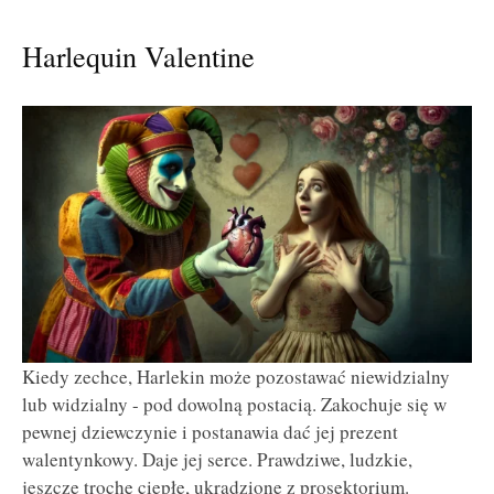
Harlequin Valentine
Kiedy zechce, Harlekin może pozostawać niewidzialny
lub widzialny - pod dowolną postacią. Zakochuje się w
pewnej dziewczynie i postanawia dać jej prezent
walentynkowy. Daje jej serce. Prawdziwe, ludzkie,
jeszcze trochę ciepłe, ukradzione z prosektorium.