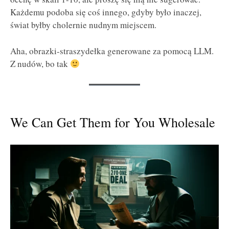
Każdemu podoba się coś innego, gdyby było inaczej,
świat byłby cholernie nudnym miejscem.
Aha, obrazki-straszydełka generowane za pomocą LLM.
Z nudów, bo tak
We Can Get Them for You Wholesale