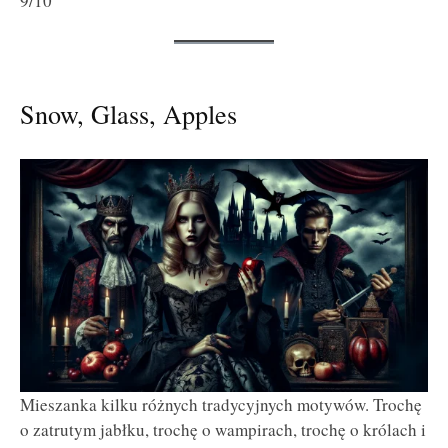
9/10
Snow, Glass, Apples
Mieszanka kilku różnych tradycyjnych motywów. Trochę
o zatrutym jabłku, trochę o wampirach, trochę o królach i