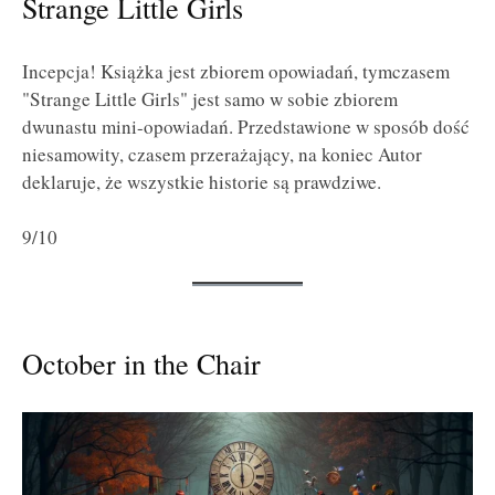
Strange Little Girls
Incepcja! Książka jest zbiorem opowiadań, tymczasem
"Strange Little Girls" jest samo w sobie zbiorem
dwunastu mini-opowiadań. Przedstawione w sposób dość
niesamowity, czasem przerażający, na koniec Autor
deklaruje, że wszystkie historie są prawdziwe.
9/10
October in the Chair