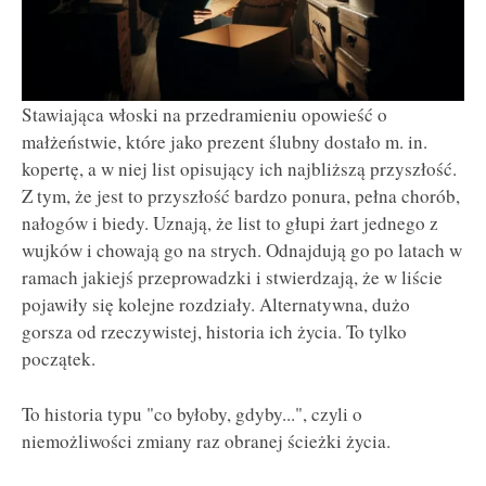
Stawiająca włoski na przedramieniu opowieść o
małżeństwie, które jako prezent ślubny dostało m. in.
kopertę, a w niej list opisujący ich najbliższą przyszłość.
Z tym, że jest to przyszłość bardzo ponura, pełna chorób,
nałogów i biedy. Uznają, że list to głupi żart jednego z
wujków i chowają go na strych. Odnajdują go po latach w
ramach jakiejś przeprowadzki i stwierdzają, że w liście
pojawiły się kolejne rozdziały. Alternatywna, dużo
gorsza od rzeczywistej, historia ich życia. To tylko
początek.
To historia typu "co byłoby, gdyby...", czyli o
niemożliwości zmiany raz obranej ścieżki życia.