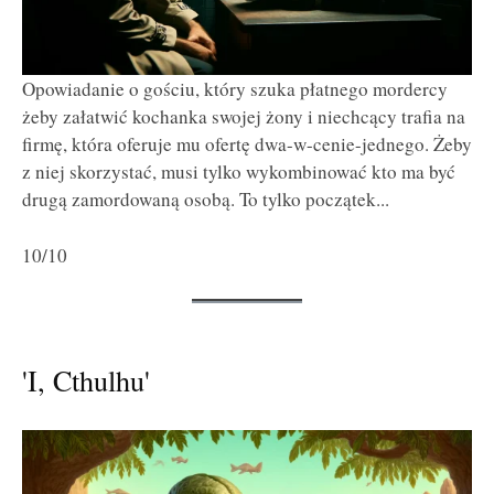
Opowiadanie o gościu, który szuka płatnego mordercy
żeby załatwić kochanka swojej żony i niechcący trafia na
firmę, która oferuje mu ofertę dwa-w-cenie-jednego. Żeby
z niej skorzystać, musi tylko wykombinować kto ma być
drugą zamordowaną osobą. To tylko początek...
10/10
'I, Cthulhu'