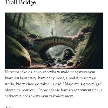
Troll Bridge
Narrator jako dziecko spotyka w mało uczęszczanym
kawałku lasu stary, kamienny most, a pod nim starego
trolla, który chce go zabić i zjeść. Udaje mu się wymigać
obietnicą powrotu. Opowiadanie bardzo sentymentalne, z
całkiem nieoczekiwanym zakończeniem.