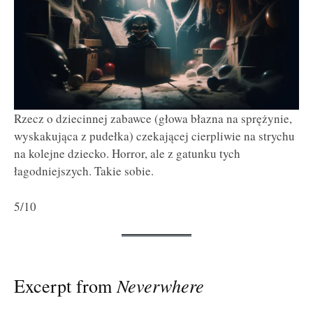
Rzecz o dziecinnej zabawce (głowa błazna na sprężynie,
wyskakująca z pudełka) czekającej cierpliwie na strychu
na kolejne dziecko. Horror, ale z gatunku tych
łagodniejszych. Takie sobie.
5/10
Excerpt from
Neverwhere