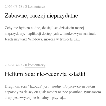
2026-07-28
/
3 komentarze
Zabawne, raczej nieprzydatne
Żeby nie było za nudno, dzisiaj lista dziesięciu raczej
nieprzydatnych aplikacji dostępnych w linuksowym terminalu.
Jeżeli używasz Windows, możesz w tym celu uż...
2026-07-23
/
0 komentarzy
Helium Sea: nie-recenzja książki
Drugi tom serii "Exodus" jest... nudny. Po pierwszym byłem
napalony na dalszy ciąg jak młodzi na noc poślubną, tymczasem
drugi jest zwyczajnie banalny - przynaj...