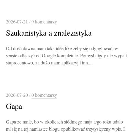
2026-07-21
/
9 komentarzy
Szukanistyka a znalezistyka
Od dość dawna mam taką idée fixe żeby się odguglować, w
sensie odłączyć od Google kompletnie. Pomysł nigdy nie wypali
stuprocentowo, za dużo mam aplikacyj i inn...
2026-07-20
/
0 komentarzy
Gapa
Gapa ze mnie, bo w okolicach siódmego maja tego roku udało
mi się na tej namiastce blogu opublikować trzytysięczny wpis. I