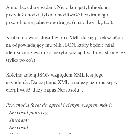
A nie, bezedury gadam. Nie o kompatybilność mi
przecież chodzi, tylko o możliwość bezstratnego
przerobienia jednego w drugie (i na odwyrtkę też).
Krótko mówiąc, dowolny plik XML da się przekształcić
na odpowiadający mu plik JSON, który będzie miał
identyczną zawartość merytoryczną. I w drugą stronę też
(tylko po co?)
Kolejną zaletą JSON względem XML jest jego
czytelność. Do czytania XML-a należy uzbroić się w
cierpliwość, duży zapas Nervosolu...
Przychodzi facet do apteki i cichym szeptem mówi:
- Nervosol poproszę.
- Słucham?
- Nervosol...