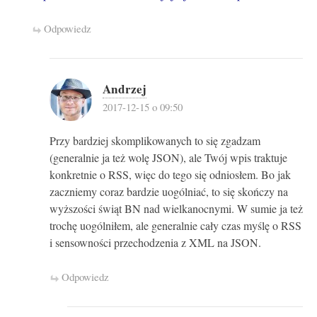
Odpowiedz
Andrzej
2017-12-15 o 09:50
Przy bardziej skomplikowanych to się zgadzam
(generalnie ja też wolę JSON), ale Twój wpis traktuje
konkretnie o RSS, więc do tego się odniosłem. Bo jak
zaczniemy coraz bardzie uogólniać, to się skończy na
wyższości świąt BN nad wielkanocnymi. W sumie ja też
trochę uogólniłem, ale generalnie cały czas myślę o RSS
i sensowności przechodzenia z XML na JSON.
Odpowiedz