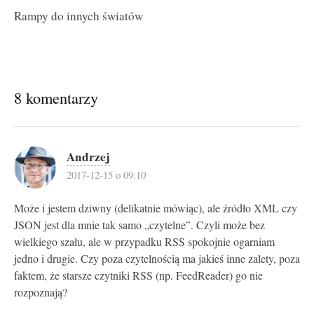
Rampy do innych światów
8 komentarzy
Andrzej
2017-12-15 o 09:10
Może i jestem dziwny (delikatnie mówiąc), ale źródło XML czy
JSON jest dla mnie tak samo „czytelne”. Czyli może bez
wielkiego szału, ale w przypadku RSS spokojnie ogarniam
jedno i drugie. Czy poza czytelnością ma jakieś inne zalety, poza
faktem, że starsze czytniki RSS (np. FeedReader) go nie
rozpoznają?