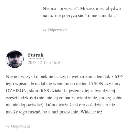
Nie ma „przejścia”. Możesz mieć obydwa
na raz nie pogryzą się. To nie jamniki…
Odpowiedz
Futrak
2017-12-15 o 16:16
Nie no, wszystko pięknie i cacy, nawet zrozumiałem tak z 63%
tego wpisu, ale nadal nie wiem po co mi ten JASON czy inny
DŻEJSON, skoro RSS działa. Ja jestem z tej zatwardziałej
części ludzkości (nie, nie tej co ma zatwierdzenie, proszę sobie
nic nie dopowiadać), która uważa że skoro coś działa o nie
należy tego ruszać, bo a nuż przestanie. Widelec też.
Odpowiedz