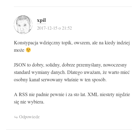
xpil
2017-12-15 o 21:52
Konstypacja wdzięczny topik, owszem, ale na kiedy indziej
może
JSON to dobry, solidny, dobrze przemyślany, nowoczesny
standard wymiany danych. Dlatego uważam, że warto mieć
osobny kanał serwowany właśnie w ten sposób.
A RSS nie padnie pewnie i za sto lat. XML niestety nigdzie
się nie wybiera.
Odpowiedz