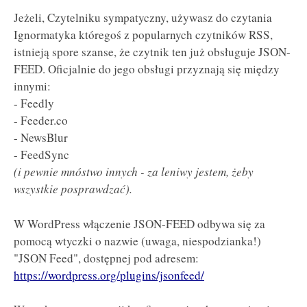
Jeżeli, Czytelniku sympatyczny, używasz do czytania
Ignormatyka któregoś z popularnych czytników RSS,
istnieją spore szanse, że czytnik ten już obsługuje JSON-
FEED. Oficjalnie do jego obsługi przyznają się między
innymi:
- Feedly
- Feeder.co
- NewsBlur
- FeedSync
(i pewnie mnóstwo innych - za leniwy jestem, żeby
wszystkie posprawdzać).
W WordPress włączenie JSON-FEED odbywa się za
pomocą wtyczki o nazwie (uwaga, niespodzianka!)
"JSON Feed", dostępnej pod adresem:
https://wordpress.org/plugins/jsonfeed/