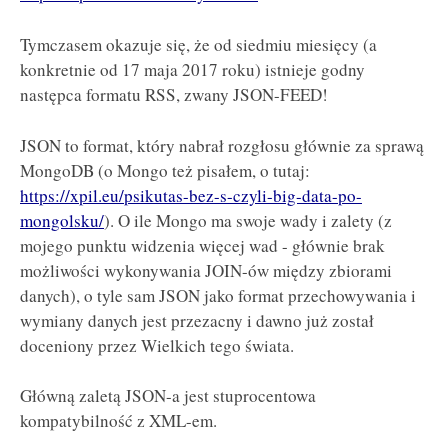
Tymczasem okazuje się, że od siedmiu miesięcy (a
konkretnie od 17 maja 2017 roku) istnieje godny
następca formatu RSS, zwany JSON-FEED!
JSON to format, który nabrał rozgłosu głównie za sprawą
MongoDB (o Mongo też pisałem, o tutaj:
https://xpil.eu/psikutas-bez-s-czyli-big-data-po-
mongolsku/
). O ile Mongo ma swoje wady i zalety (z
mojego punktu widzenia więcej wad - głównie brak
możliwości wykonywania JOIN-ów między zbiorami
danych), o tyle sam JSON jako format przechowywania i
wymiany danych jest przezacny i dawno już został
doceniony przez Wielkich tego świata.
Główną zaletą JSON-a jest stuprocentowa
kompatybilność z XML-em.