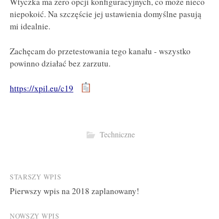
Wtyczka ma zero opcji konfiguracyjnych, co może nieco
niepokoić. Na szczęście jej ustawienia domyślne pasują
mi idealnie.
Zachęcam do przetestowania tego kanału - wszystko
powinno działać bez zarzutu.
https://xpil.eu/c19
Techniczne
Post
STARSZY WPIS
Pierwszy wpis na 2018 zaplanowany!
navigation
NOWSZY WPIS