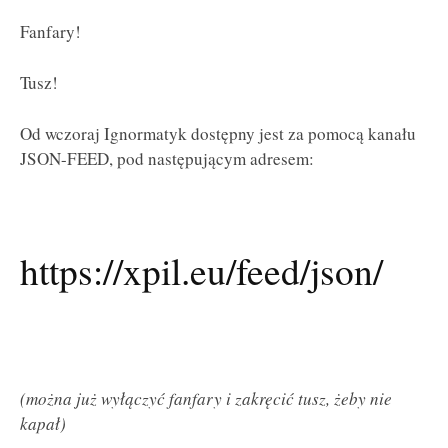
Fanfary!
Tusz!
Od wczoraj Ignormatyk dostępny jest za pomocą kanału
JSON-FEED, pod następującym adresem:
https://xpil.eu/feed/json/
(można już wyłączyć fanfary i zakręcić tusz, żeby nie
kapał)