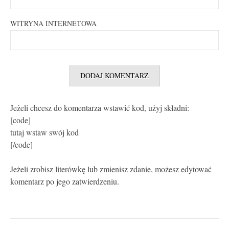
WITRYNA INTERNETOWA
Jeżeli chcesz do komentarza wstawić kod, użyj składni:
[code]
tutaj wstaw swój kod
[/code]
Jeżeli zrobisz literówkę lub zmienisz zdanie, możesz edytować
komentarz po jego zatwierdzeniu.