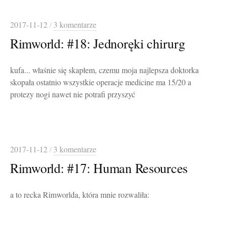
2017-11-12
/
3 komentarze
Rimworld: #18: Jednoręki chirurg
kufa... właśnie się skapłem, czemu moja najlepsza doktorka
skopała ostatnio wszystkie operacje medicine ma 15/20 a
protezy nogi nawet nie potrafi przyszyć
2017-11-12
/
3 komentarze
Rimworld: #17: Human Resources
a to recka Rimworlda, która mnie rozwaliła: