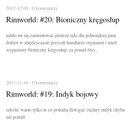
2017-12-09
/
0 komentarzy
Rimworld: #20: Bioniczny kręgosłup
udało mi się zamontować protezę ręki dla jednorękiej pani
doktor w międzyczasie przyszli handlarze organami i mieli
wypasiony bioniczny kręgosłup, za ponad 6tys...
2017-11-16
/
0 komentarzy
Rimworld: #19: Indyk bojowy
szkolić warto tylko te co potrafią dźwigać ciężary indyk chyba
nie potrafi