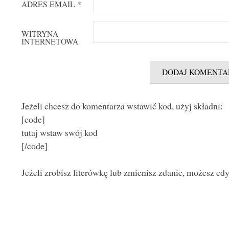
ADRES EMAIL
*
WITRYNA
INTERNETOWA
Jeżeli chcesz do komentarza wstawić kod, użyj składni:
[code]
tutaj wstaw swój kod
[/code]
Jeżeli zrobisz literówkę lub zmienisz zdanie, możesz ed