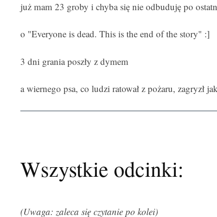
już mam 23 groby i chyba się nie odbuduję po ostatn
o "Everyone is dead. This is the end of the story" :]
3 dni grania poszły z dymem
a wiernego psa, co ludzi ratował z pożaru, zagryzł jak
Wszystkie odcinki:
(Uwaga: zaleca się czytanie po kolei)