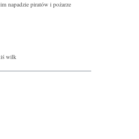
im napadzie piratów i pożarze
iś wilk