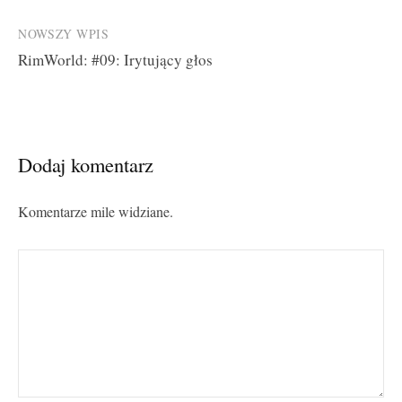
navigation
NOWSZY WPIS
RimWorld: #09: Irytujący głos
Dodaj komentarz
Komentarze mile widziane.