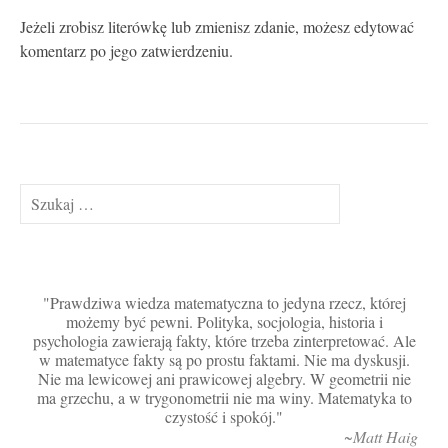
Jeżeli zrobisz literówkę lub zmienisz zdanie, możesz edytować
komentarz po jego zatwierdzeniu.
Szukaj:
Prawdziwa wiedza matematyczna to jedyna rzecz, której
możemy być pewni. Polityka, socjologia, historia i
psychologia zawierają fakty, które trzeba zinterpretować. Ale
w matematyce fakty są po prostu faktami. Nie ma dyskusji.
Nie ma lewicowej ani prawicowej algebry. W geometrii nie
ma grzechu, a w trygonometrii nie ma winy. Matematyka to
czystość i spokój.
~Matt Haig