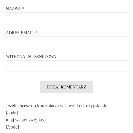
NAZWA
*
ADRES EMAIL
*
WITRYNA INTERNETOWA
Jeżeli chcesz do komentarza wstawić kod, użyj składni:
[code]
tutaj wstaw swój kod
[/code]