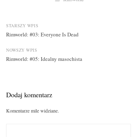
Post
STARSZY WPIS
Rimworld: #03: Everyone Is Dead
navigation
NOWSZY WPIS
Rimworld: #05: Idealny masochista
Dodaj komentarz
Komentarze mile widziane.