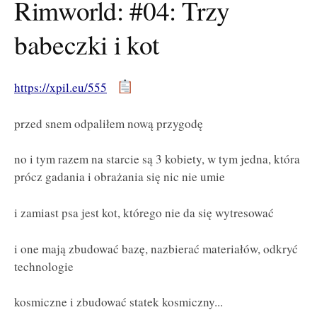
Rimworld: #04: Trzy
babeczki i kot
https://xpil.eu/555
przed snem odpaliłem nową przygodę
no i tym razem na starcie są 3 kobiety, w tym jedna, która
prócz gadania i obrażania się nic nie umie
i zamiast psa jest kot, którego nie da się wytresować
i one mają zbudować bazę, nazbierać materiałów, odkryć
technologie
kosmiczne i zbudować statek kosmiczny...