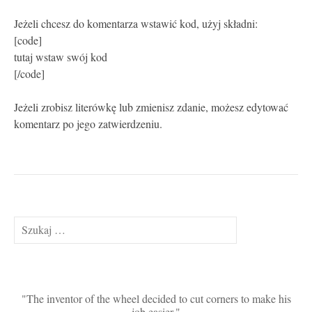
Jeżeli chcesz do komentarza wstawić kod, użyj składni:
[code]
tutaj wstaw swój kod
[/code]
Jeżeli zrobisz literówkę lub zmienisz zdanie, możesz edytować
komentarz po jego zatwierdzeniu.
Szukaj:
The inventor of the wheel decided to cut corners to make his
job easier.