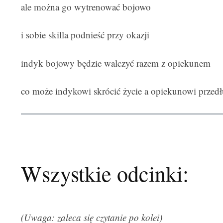
ale można go wytrenować bojowo
i sobie skilla podnieść przy okazji
indyk bojowy będzie walczyć razem z opiekunem
co może indykowi skrócić życie a opiekunowi przedł
Wszystkie odcinki:
(Uwaga: zaleca się czytanie po kolei)