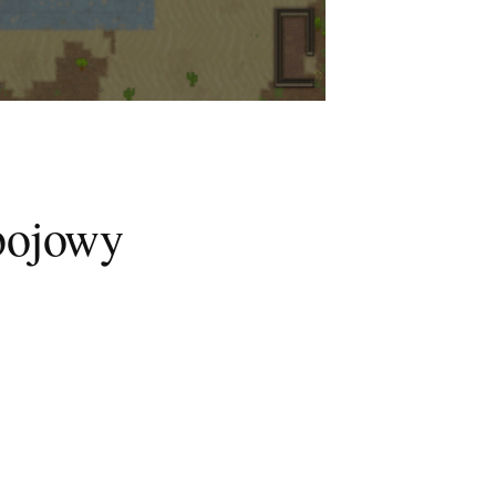
bojowy