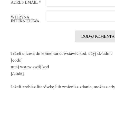
ADRES EMAIL
*
WITRYNA
INTERNETOWA
Jeżeli chcesz do komentarza wstawić kod, użyj składni:
[code]
tutaj wstaw swój kod
[/code]
Jeżeli zrobisz literówkę lub zmienisz zdanie, możesz ed