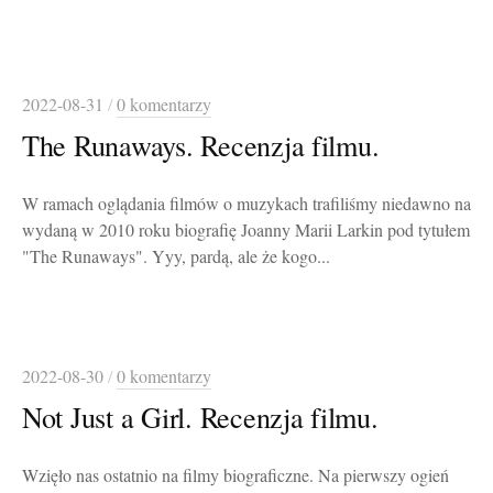
2022-08-31
/
0 komentarzy
The Runaways. Recenzja filmu.
W ramach oglądania filmów o muzykach trafiliśmy niedawno na
wydaną w 2010 roku biografię Joanny Marii Larkin pod tytułem
"The Runaways". Yyy, pardą, ale że kogo...
2022-08-30
/
0 komentarzy
Not Just a Girl. Recenzja filmu.
Wzięło nas ostatnio na filmy biograficzne. Na pierwszy ogień