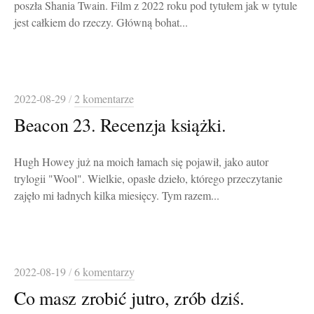
poszła Shania Twain. Film z 2022 roku pod tytułem jak w tytule
jest całkiem do rzeczy. Główną bohat...
2022-08-29
/
2 komentarze
Beacon 23. Recenzja książki.
Hugh Howey już na moich łamach się pojawił, jako autor
trylogii "Wool". Wielkie, opasłe dzieło, którego przeczytanie
zajęło mi ładnych kilka miesięcy. Tym razem...
2022-08-19
/
6 komentarzy
Co masz zrobić jutro, zrób dziś.