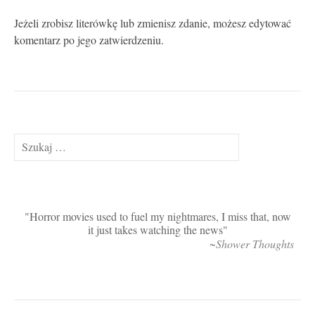
Jeżeli zrobisz literówkę lub zmienisz zdanie, możesz edytować
komentarz po jego zatwierdzeniu.
Szukaj:
Horror movies used to fuel my nightmares, I miss that, now
it just takes watching the news
~Shower Thoughts