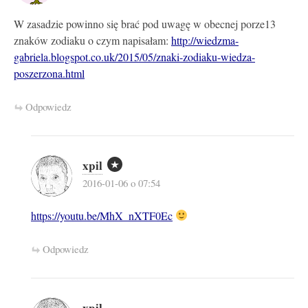
W zasadzie powinno się brać pod uwagę w obecnej porze13
znaków zodiaku o czym napisałam:
http://wiedzma-
gabriela.blogspot.co.uk/2015/05/znaki-zodiaku-wiedza-
poszerzona.html
Odpowiedz
xpil
2016-01-06 o 07:54
https://youtu.be/MhX_nXTF0Ec
Odpowiedz
xpil