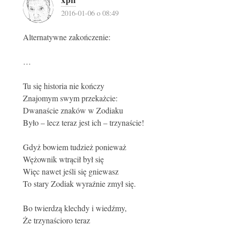
2016-01-06 o 08:49
Alternatywne zakończenie:
…
Tu się historia nie kończy
Znajomym swym przekażcie:
Dwanaście znaków w Zodiaku
Było – lecz teraz jest ich – trzynaście!
Gdyż bowiem tudzież ponieważ
Wężownik wtrącił był się
Więc nawet jeśli się gniewasz
To stary Zodiak wyraźnie zmył się.
Bo twierdzą klechdy i wiedźmy,
Że trzynaścioro teraz