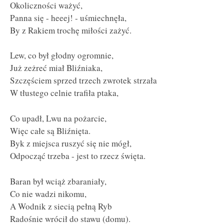
Okoliczności ważyć,
Panna się - heeej! - uśmiechnęła,
By z Rakiem trochę miłości zażyć.
Lew, co był głodny ogromnie,
Już zeżreć miał Bliźniaka,
Szczęściem sprzed trzech zwrotek strzała
W tłustego celnie trafiła ptaka,
Co upadł, Lwu na pożarcie,
Więc całe są Bliźnięta.
Byk z miejsca ruszyć się nie mógł,
Odpocząć trzeba - jest to rzecz święta.
Baran był wciąż zbaraniały,
Co nie wadzi nikomu,
A Wodnik z siecią pełną Ryb
Radośnie wrócił do stawu (domu).