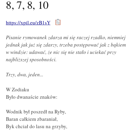
8, 7, 8, 10
https://xpil.eu/zB1sY
Pisanie rymowanek zdarza mi się raczej rzadko, niemniej
jednak jak już się zdarzy, trzeba postępować jak z bąkiem
w windzie: udawać, że nic się nie stało i uciekać przy
najbliższej sposobności.
Trzy, dwa, jeden...
W Zodiaku
Było dwanaście znaków:
Wodnik był poszedł na Ryby,
Baran całkiem zbaraniał,
Byk chciał do lasu na grzyby,