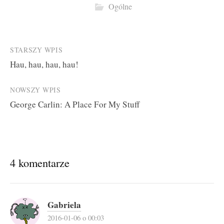
Ogólne
Post
STARSZY WPIS
Hau, hau, hau, hau!
navigation
NOWSZY WPIS
George Carlin: A Place For My Stuff
4 komentarze
Gabriela
2016-01-06 o 00:03