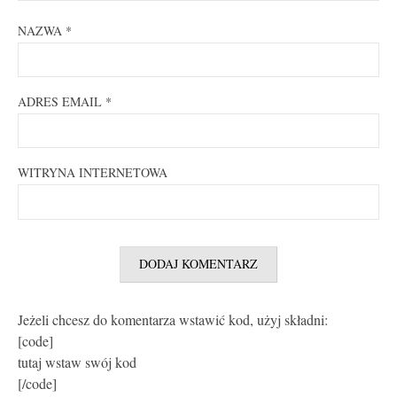
NAZWA
*
ADRES EMAIL
*
WITRYNA INTERNETOWA
Jeżeli chcesz do komentarza wstawić kod, użyj składni:
[code]
tutaj wstaw swój kod
[/code]