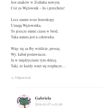
Jest znaków w Zodiaku nowym.
Cóż za Wężownik – lis i przechera!
Lecz zanim wsze horoskopy
Uznają Wężownika,
To jeszcze minie czasu w bród,
Taka natura jest u człowieka.
Więc się za łby wódźcie, proszę,
Wy, kabał postawiacze.
Ja w międzyczasie rym sklecę,
Taki, że każdy wnet się rozpłacze…
Odpowiedz
Gabriela
2016-01-07 o 01:49