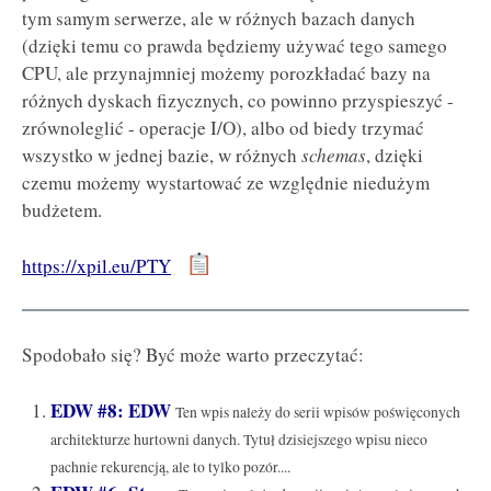
tym samym serwerze, ale w różnych bazach danych
(dzięki temu co prawda będziemy używać tego samego
CPU, ale przynajmniej możemy porozkładać bazy na
różnych dyskach fizycznych, co powinno przyspieszyć -
zrównoleglić - operacje I/O), albo od biedy trzymać
wszystko w jednej bazie, w różnych
schemas
, dzięki
czemu możemy wystartować ze względnie niedużym
budżetem.
https://xpil.eu/PTY
Spodobało się? Być może warto przeczytać:
EDW #8: EDW
Ten wpis należy do serii wpisów poświęconych
architekturze hurtowni danych. Tytuł dzisiejszego wpisu nieco
pachnie rekurencją, ale to tylko pozór....