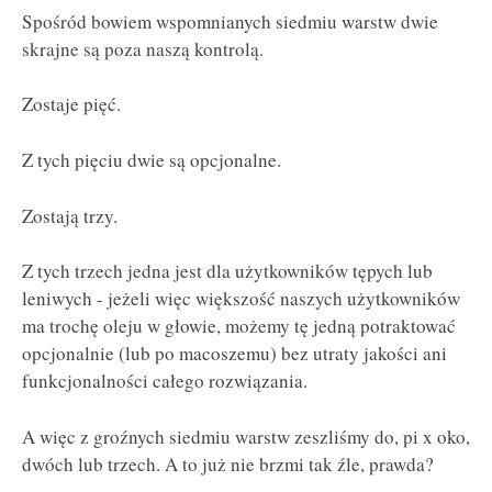
Spośród bowiem wspomnianych siedmiu warstw dwie
skrajne są poza naszą kontrolą.
Zostaje pięć.
Z tych pięciu dwie są opcjonalne.
Zostają trzy.
Z tych trzech jedna jest dla użytkowników tępych lub
leniwych - jeżeli więc większość naszych użytkowników
ma trochę oleju w głowie, możemy tę jedną potraktować
opcjonalnie (lub po macoszemu) bez utraty jakości ani
funkcjonalności całego rozwiązania.
A więc z groźnych siedmiu warstw zeszliśmy do, pi x oko,
dwóch lub trzech. A to już nie brzmi tak źle, prawda?