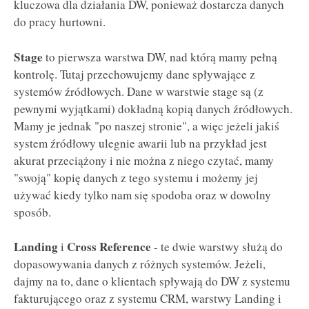
kluczowa dla działania DW, ponieważ dostarcza danych
do pracy hurtowni.
Stage
to pierwsza warstwa DW, nad którą mamy pełną
kontrolę. Tutaj przechowujemy dane spływające z
systemów źródłowych. Dane w warstwie stage są (z
pewnymi wyjątkami) dokładną kopią danych źródłowych.
Mamy je jednak "po naszej stronie", a więc jeżeli jakiś
system źródłowy ulegnie awarii lub na przykład jest
akurat przeciążony i nie można z niego czytać, mamy
"swoją" kopię danych z tego systemu i możemy jej
używać kiedy tylko nam się spodoba oraz w dowolny
sposób.
Landing
Cross Reference
i
- te dwie warstwy służą do
dopasowywania danych z różnych systemów. Jeżeli,
dajmy na to, dane o klientach spływają do DW z systemu
fakturującego oraz z systemu CRM, warstwy Landing i