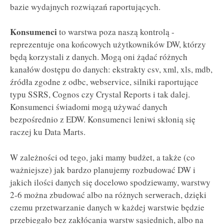
bazie wydajnych rozwiązań raportujących.
Konsumenci
to warstwa poza naszą kontrolą -
reprezentuje ona końcowych użytkowników DW, którzy
będą korzystali z danych. Mogą oni żądać różnych
kanałów dostępu do danych: ekstrakty csv, xml, xls, mdb,
źródła zgodne z odbc, webservice, silniki raportujące
typu SSRS, Cognos czy Crystal Reports i tak dalej.
Konsumenci świadomi mogą używać danych
bezpośrednio z EDW. Konsumenci leniwi skłonią się
raczej ku Data Marts.
W zależności od tego, jaki mamy budżet, a także (co
ważniejsze) jak bardzo planujemy rozbudować DW i
jakich ilości danych się docelowo spodziewamy, warstwy
2-6 można zbudować albo na różnych serwerach, dzięki
czemu przetwarzanie danych w każdej warstwie będzie
przebiegało bez zakłócania warstw sąsiednich, albo na