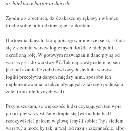
architekturze hurtowni danych.
Zgodnie z obietnicą, dziś zakaszemy rękawy i w końcu
trochę sobie pobrudzimy ręce konkretami.
Hurtownia danych, którą opisuję w niniejszej serii, składa
się z siedmiu warstw logicznych. Każda z nich pełni
określoną rolę. W gotowym rozwiązaniu dane płyną od
warstwy #1 do warstwy #7. Tak naprawdę celem tej serii
jest pokazanie Czytelnikowi owych siedmiu warstw,
logiki przepływu danych między nimi, sposobu ich
implementowania, a także płynących z takiego podejścia
zalet (oraz nielicznych wad).
Przypuszczam, że większość ludzi czytających ten wpis
po raz pierwszy właśnie drapie się (wirtualnie bądź
rzeczywiście) palcem w głowę i myśli sobie: "hy? siedem
warstw? a może by tak, urwał, od razu siedemnaście, albo