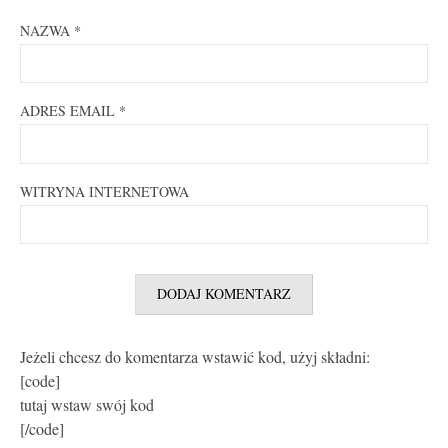
NAZWA
*
ADRES EMAIL
*
WITRYNA INTERNETOWA
Jeżeli chcesz do komentarza wstawić kod, użyj składni:
[code]
tutaj wstaw swój kod
[/code]