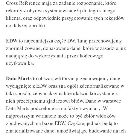
Cross Reference mają za zadanie rozpoznanie, które
rekordy z obydwu systemów należą do tego samego
klienta, oraz odpowiednie przygotowanie tych rekordów
do dalszej obróbki.
EDW
to najcenniejsza część DW. Tutaj przechowujemy
znormalizowane, dopasowane dane, które w zasadzie już
nadają się do wykorzystania przez końcowego
użytkownika.
Data Marts
to obszar, w którym przechowujemy dane
wyciągnięte z EDW oraz (na ogół) zdenormalizowane w
taki sposób, żeby maksymalnie ułatwić korzystanie z
nich przeciętnemu zjadaczowi bitów. Dane w warstwie
Data Marts podzielone są na fakty i wymiary. W
najprostszym wariancie może to być zbiór widoków
zbudowanych na bazie EDW. Częściej jednak będą to
zmaterializowane dane, umożliwiające budowanie na ich