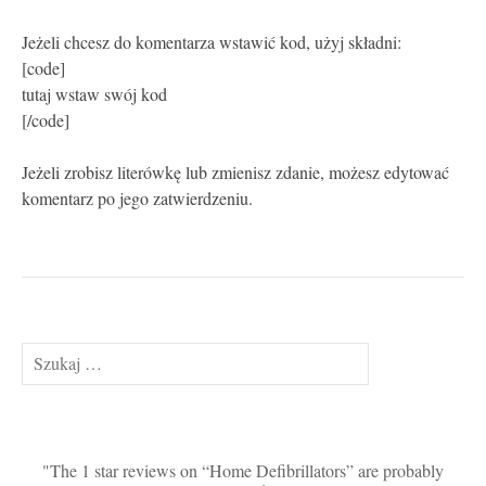
Jeżeli chcesz do komentarza wstawić kod, użyj składni:
[code]
tutaj wstaw swój kod
[/code]
Jeżeli zrobisz literówkę lub zmienisz zdanie, możesz edytować
komentarz po jego zatwierdzeniu.
Szukaj:
The 1 star reviews on “Home Defibrillators” are probably