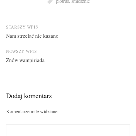
piotruś
,
śmiesznie
Post
STARSZY WPIS
Nam strzelać nie kazano
navigation
NOWSZY WPIS
Znów wampiriada
Dodaj komentarz
Komentarze mile widziane.