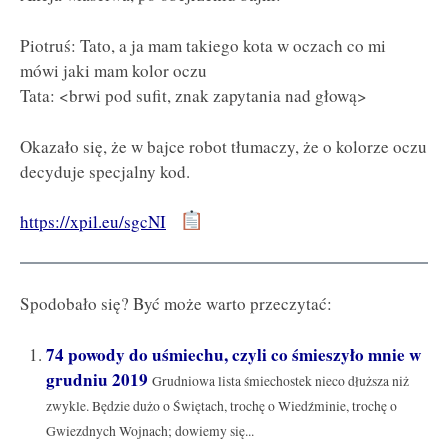
Piotruś: Tato, a ja mam takiego kota w oczach co mi
mówi jaki mam kolor oczu
Tata: <brwi pod sufit, znak zapytania nad głową>
Okazało się, że w bajce robot tłumaczy, że o kolorze oczu
decyduje specjalny kod.
https://xpil.eu/sgcNI
Spodobało się? Być może warto przeczytać:
74 powody do uśmiechu, czyli co śmieszyło mnie w
grudniu 2019
Grudniowa lista śmiechostek nieco dłuższa niż
zwykle. Będzie dużo o Świętach, trochę o Wiedźminie, trochę o
Gwiezdnych Wojnach; dowiemy się...