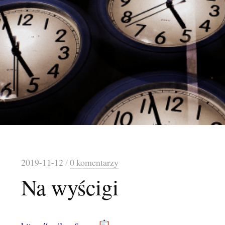
2019-11-12
/
0 komentarzy
Na wyścigi