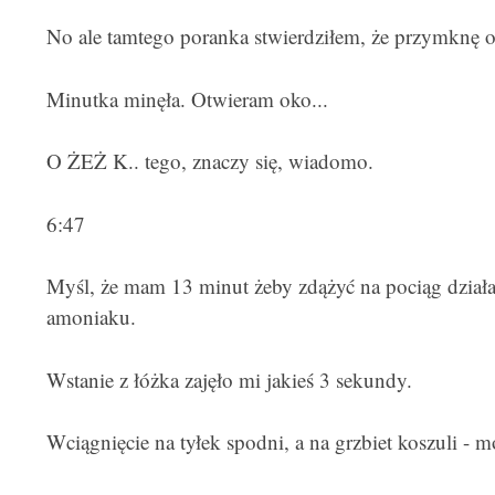
No ale tamtego poranka stwierdziłem, że przymknę 
Minutka minęła. Otwieram oko...
O ŻEŻ K.. tego, znaczy się, wiadomo.
6:47
Myśl, że mam 13 minut żeby zdążyć na pociąg działa 
amoniaku.
Wstanie z łóżka zajęło mi jakieś 3 sekundy.
Wciągnięcie na tyłek spodni, a na grzbiet koszuli - m