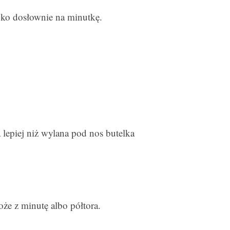
oko dosłownie na minutkę.
lepiej niż wylana pod nos butelka
oże z minutę albo półtora.