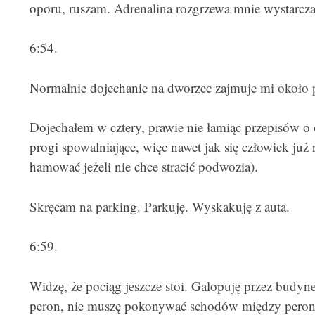
oporu, ruszam. Adrenalina rozgrzewa mnie wystarcza
6:54.
Normalnie dojechanie na dworzec zajmuje mi około p
Dojechałem w cztery, prawie nie łamiąc przepisów o 
progi spowalniające, więc nawet jak się człowiek już
hamować jeżeli nie chce stracić podwozia).
Skręcam na parking. Parkuję. Wyskakuję z auta.
6:59.
Widzę, że pociąg jeszcze stoi. Galopuję przez budynek
peron, nie muszę pokonywać schodów między peron