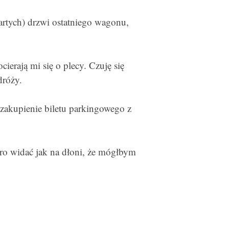
wartych) drzwi ostatniego wagonu,
erają mi się o plecy. Czuję się
dróży.
zakupienie biletu parkingowego z
koro widać jak na dłoni, że mógłbym