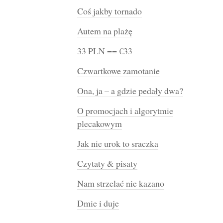
Coś jakby tornado
Autem na plażę
33 PLN == €33
Czwartkowe zamotanie
Ona, ja – a gdzie pedały dwa?
O promocjach i algorytmie
plecakowym
Jak nie urok to sraczka
Czytaty & pisaty
Nam strzelać nie kazano
Dmie i duje