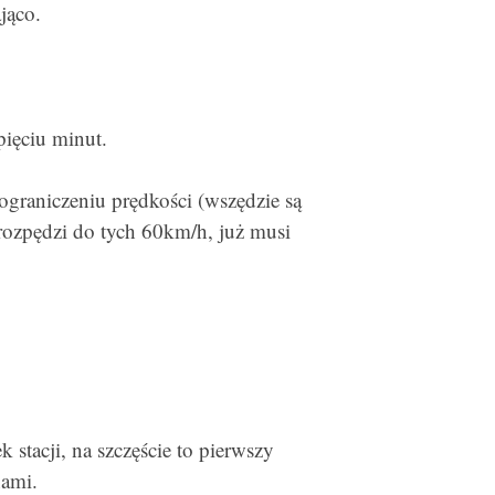
jąco.
ięciu minut.
ograniczeniu prędkości (wszędzie są
 rozpędzi do tych 60km/h, już musi
 stacji, na szczęście to pierwszy
ami.