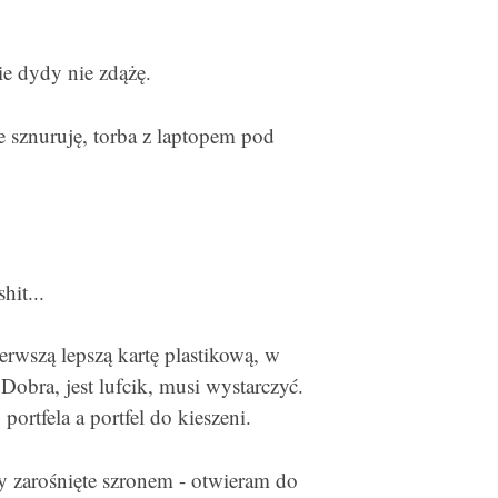
nie dydy nie zdążę.
 sznuruję, torba z laptopem pod
hit...
erwszą lepszą kartę plastikową, w
 Dobra, jest lufcik, musi wystarczyć.
ortfela a portfel do kieszeni.
 zarośnięte szronem - otwieram do