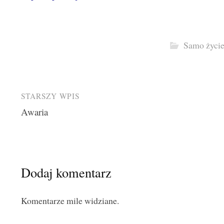
Samo życi
Post
STARSZY WPIS
Awaria
navigation
Dodaj komentarz
Komentarze mile widziane.