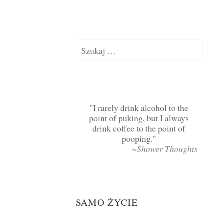
Szukaj:
I rarely drink alcohol to the
point of puking, but I always
drink coffee to the point of
pooping.
~Shower Thoughts
SAMO ŻYCIE