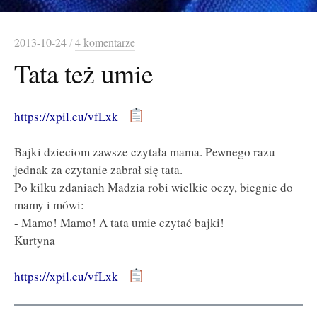
2013-10-24
/
4 komentarze
Tata też umie
https://xpil.eu/vfLxk
Bajki dzieciom zawsze czytała mama. Pewnego razu
jednak za czytanie zabrał się tata.
Po kilku zdaniach Madzia robi wielkie oczy, biegnie do
mamy i mówi:
- Mamo! Mamo! A tata umie czytać bajki!
Kurtyna
https://xpil.eu/vfLxk