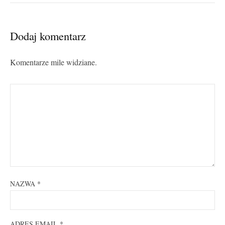
Dodaj komentarz
Komentarze mile widziane.
NAZWA
*
ADRES EMAIL
*