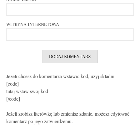
WITRYNA INTERNETOWA
Jeżeli chcesz do komentarza wstawić kod, użyj składni:
[code]
tutaj wstaw swój kod
[/code]
Jeżeli zrobisz literówkę lub zmienisz zdanie, możesz edytować
komentarz po jego zatwierdzeniu.