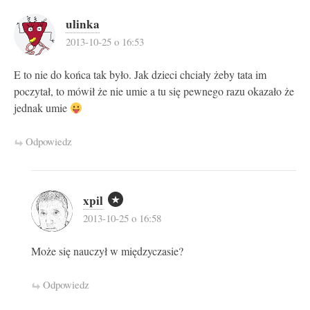
ulinka
2013-10-25 o 16:53
E to nie do końca tak było. Jak dzieci chciały żeby tata im
poczytał, to mówił że nie umie a tu się pewnego razu okazało że
jednak umie
Odpowiedz
xpil
2013-10-25 o 16:58
Może się nauczył w międzyczasie?
Odpowiedz