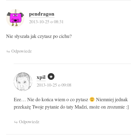
pendragon
2013-10-25 o 08:31
Nie słyszała jak czytasz po cichu?
Odpowiedz
xpil
2013-10-25 o 09:08
Eee… Nie do końca wiem o co pytasz
Niemniej jednak
przekażę Twoje pytanie do taty Madzi, może on zrozumie :]
Odpowiedz