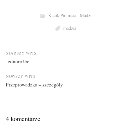
Kącik Piotrusia i Madzi
madzia
Post
STARSZY WPIS
Jednorożec
navigation
NOWSZY WPIS
Przeprowadzka – szczegóły
4 komentarze