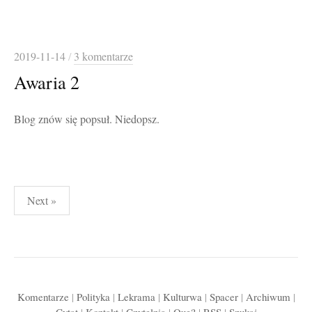
2019-11-14
/
3 komentarze
Awaria 2
Blog znów się popsuł. Niedopsz.
Stronicowanie
Next »
wpisów
Komentarze
|
Polityka
|
Lekrama
|
Kulturwa
|
Spacer
|
Archiwum
|