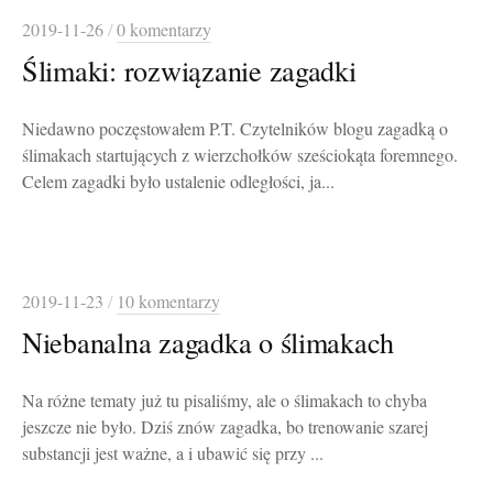
2019-11-26
/
0 komentarzy
Ślimaki: rozwiązanie zagadki
Niedawno poczęstowałem P.T. Czytelników blogu zagadką o
ślimakach startujących z wierzchołków sześciokąta foremnego.
Celem zagadki było ustalenie odległości, ja...
2019-11-23
/
10 komentarzy
Niebanalna zagadka o ślimakach
Na różne tematy już tu pisaliśmy, ale o ślimakach to chyba
jeszcze nie było. Dziś znów zagadka, bo trenowanie szarej
substancji jest ważne, a i ubawić się przy ...