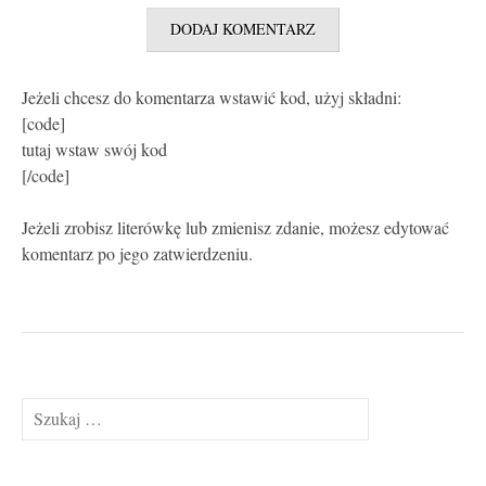
Jeżeli chcesz do komentarza wstawić kod, użyj składni:
[code]
tutaj wstaw swój kod
[/code]
Jeżeli zrobisz literówkę lub zmienisz zdanie, możesz edytować
komentarz po jego zatwierdzeniu.
Szukaj: