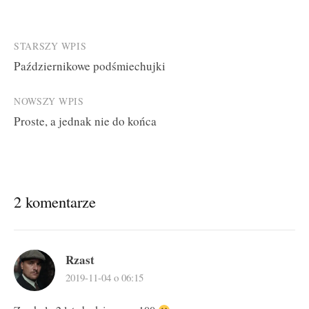
Post
STARSZY WPIS
Październikowe podśmiechujki
navigation
NOWSZY WPIS
Proste, a jednak nie do końca
2 komentarze
Rzast
2019-11-04 o 06:15