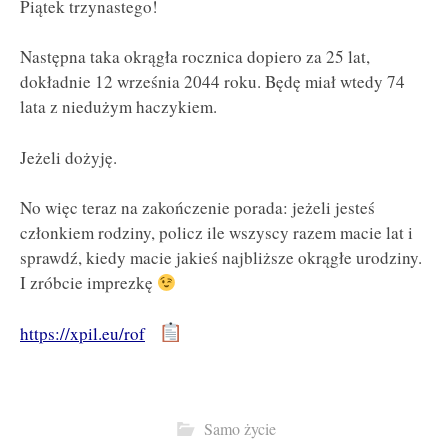
Piątek trzynastego!
Następna taka okrągła rocznica dopiero za 25 lat,
dokładnie 12 września 2044 roku. Będę miał wtedy 74
lata z niedużym haczykiem.
Jeżeli dożyję.
No więc teraz na zakończenie porada: jeżeli jesteś
członkiem rodziny, policz ile wszyscy razem macie lat i
sprawdź, kiedy macie jakieś najbliższe okrągłe urodziny.
I zróbcie imprezkę
https://xpil.eu/rof
Samo życie