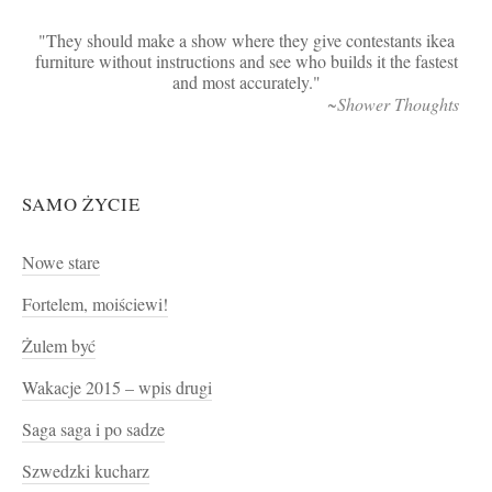
They should make a show where they give contestants ikea
furniture without instructions and see who builds it the fastest
and most accurately.
~Shower Thoughts
SAMO ŻYCIE
Nowe stare
Fortelem, moiściewi!
Żulem być
Wakacje 2015 – wpis drugi
Saga saga i po sadze
Szwedzki kucharz