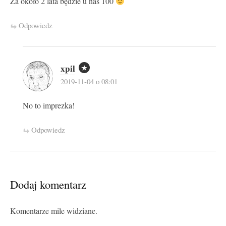
Za około 2 lata będzie u nas 100
Odpowiedz
xpil
2019-11-04 o 08:01
No to imprezka!
Odpowiedz
Dodaj komentarz
Komentarze mile widziane.