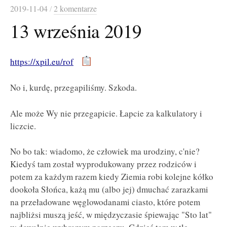
2019-11-04
/
2 komentarze
13 września 2019
https://xpil.eu/rof
No i, kurdę, przegapiliśmy. Szkoda.
Ale może Wy nie przegapicie. Łapcie za kalkulatory i
liczcie.
No bo tak: wiadomo, że człowiek ma urodziny, c'nie?
Kiedyś tam został wyprodukowany przez rodziców i
potem za każdym razem kiedy Ziemia robi kolejne kółko
dookoła Słońca, każą mu (albo jej) dmuchać zarazkami
na przeładowane węglowodanami ciasto, które potem
najbliżsi muszą jeść, w międzyczasie śpiewając "Sto lat"