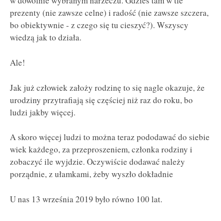
w dowolnie wybranym narzeczu. Gdzieś tam w tle
prezenty (nie zawsze celne) i radość (nie zawsze szczera,
bo obiektywnie - z czego się tu cieszyć?). Wszyscy
wiedzą jak to działa.
Ale!
Jak już człowiek założy rodzinę to się nagle okazuje, że
urodziny przytrafiają się częściej niż raz do roku, bo
ludzi jakby więcej.
A skoro więcej ludzi to można teraz pododawać do siebie
wiek każdego, za przeproszeniem, członka rodziny i
zobaczyć ile wyjdzie. Oczywiście dodawać należy
porządnie, z ułamkami, żeby wyszło dokładnie
U nas 13 września 2019 było równo 100 lat.