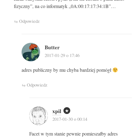
fizyczny”, na co informatyk „0A:00:17:17:34:1B”…
Odpowiedz
Butter
2017-01-29 o 17:46
adres publiczny by mu chyba bardziej pomógł
Odpowiedz
xpil
2017-01-30 o 00:14
Facet w tym stanie pewnie pomieszałby adres