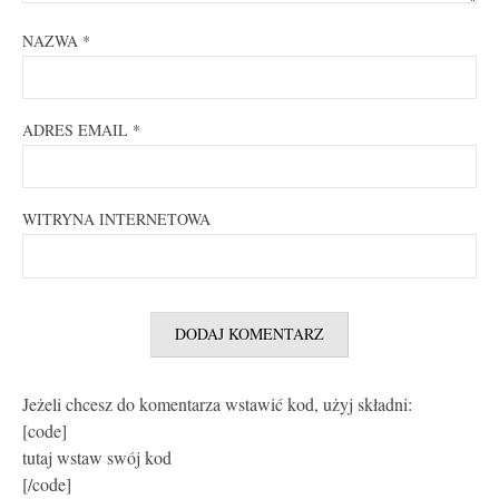
NAZWA
*
ADRES EMAIL
*
WITRYNA INTERNETOWA
Jeżeli chcesz do komentarza wstawić kod, użyj składni:
[code]
tutaj wstaw swój kod
[/code]