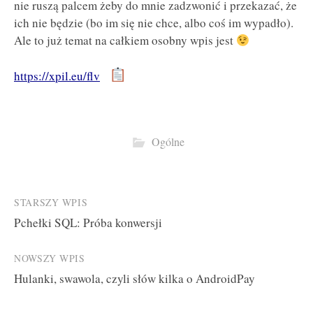
nie ruszą palcem żeby do mnie zadzwonić i przekazać, że
ich nie będzie (bo im się nie chce, albo coś im wypadło).
Ale to już temat na całkiem osobny wpis jest
https://xpil.eu/flv
Ogólne
Post
STARSZY WPIS
Pchełki SQL: Próba konwersji
navigation
NOWSZY WPIS
Hulanki, swawola, czyli słów kilka o AndroidPay