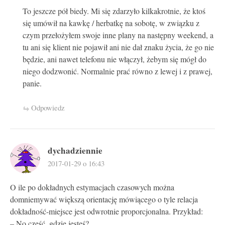
To jeszcze pół biedy. Mi się zdarzyło kilkakrotnie, że ktoś
się umówił na kawkę / herbatkę na sobotę, w związku z
czym przełożyłem swoje inne plany na następny weekend, a
tu ani się klient nie pojawił ani nie dał znaku życia, że go nie
będzie, ani nawet telefonu nie włączył, żebym się mógł do
niego dodzwonić. Normalnie prać równo z lewej i z prawej,
panie.
Odpowiedz
dychadziennie
2017-01-29 o 16:43
O ile po dokładnych estymacjach czasowych można
domniemywać większą orientację mówiącego o tyle relacja
dokładność-miejsce jest odwrotnie proporcjonalna. Przykład:
– No cześć, gdzie jesteś?