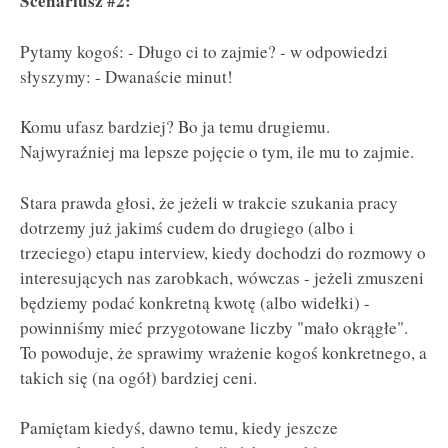
Scenariusz #2:
Pytamy kogoś: - Długo ci to zajmie? - w odpowiedzi
słyszymy: - Dwanaście minut!
Komu ufasz bardziej? Bo ja temu drugiemu.
Najwyraźniej ma lepsze pojęcie o tym, ile mu to zajmie.
Stara prawda głosi, że jeżeli w trakcie szukania pracy
dotrzemy już jakimś cudem do drugiego (albo i
trzeciego) etapu interview, kiedy dochodzi do rozmowy o
interesujących nas zarobkach, wówczas - jeżeli zmuszeni
będziemy podać konkretną kwotę (albo widełki) -
powinniśmy mieć przygotowane liczby "mało okrągłe".
To powoduje, że sprawimy wrażenie kogoś konkretnego, a
takich się (na ogół) bardziej ceni.
Pamiętam kiedyś, dawno temu, kiedy jeszcze