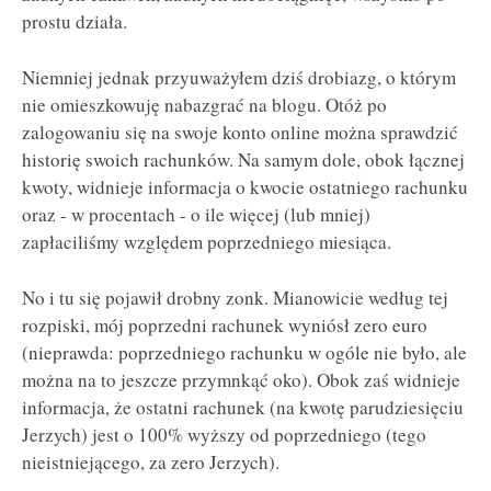
prostu działa.
Niemniej jednak przyuważyłem dziś drobiazg, o którym
nie omieszkowuję nabazgrać na blogu. Otóż po
zalogowaniu się na swoje konto online można sprawdzić
historię swoich rachunków. Na samym dole, obok łącznej
kwoty, widnieje informacja o kwocie ostatniego rachunku
oraz - w procentach - o ile więcej (lub mniej)
zapłaciliśmy względem poprzedniego miesiąca.
No i tu się pojawił drobny zonk. Mianowicie według tej
rozpiski, mój poprzedni rachunek wyniósł zero euro
(nieprawda: poprzedniego rachunku w ogóle nie było, ale
można na to jeszcze przymnkąć oko). Obok zaś widnieje
informacja, że ostatni rachunek (na kwotę parudziesięciu
Jerzych) jest o 100% wyższy od poprzedniego (tego
nieistniejącego, za zero Jerzych).