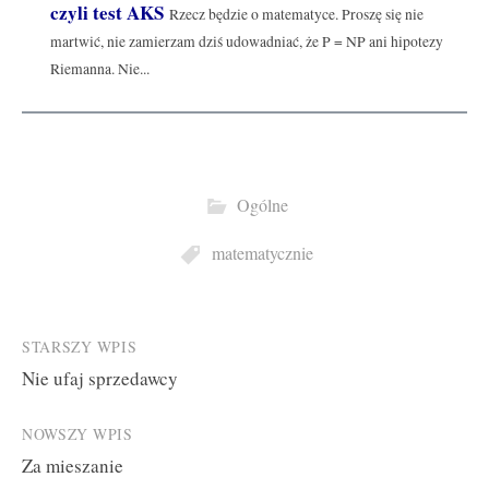
czyli test AKS
Rzecz będzie o matematyce. Proszę się nie
martwić, nie zamierzam dziś udowadniać, że P = NP ani hipotezy
Riemanna. Nie...
Ogólne
matematycznie
Post
STARSZY WPIS
Nie ufaj sprzedawcy
navigation
NOWSZY WPIS
Za mieszanie