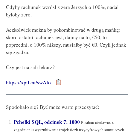
Gdyby rachunek wzrósł z zera Jerzych o 100%, nadal
byłoby zero.
Aczkolwiek można by pokombinować w drugą mańkę:
skoro ostatni rachunek jest, dajmy na to, €50, to
poprzedni, o 100% niższy, musiałby być €0. Czyli jednak
się zgadza.
Czy jest na sali lekarz?
https://xpil.eu/swAIo
Spodobało się? Być może warto przeczytać:
Pchełki SQL, odcinek 7: 1000
Pisałem niedawno o
zagadnieniu wyszukiwania trójek liczb trzycyfrowych sumujących