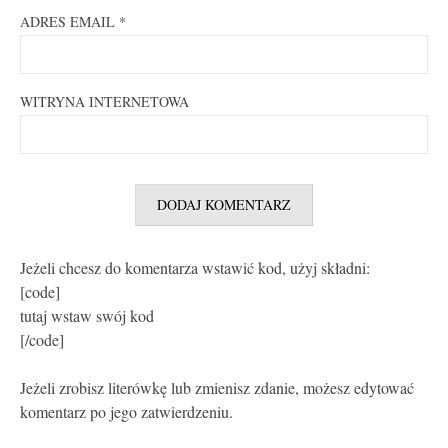
ADRES EMAIL
*
WITRYNA INTERNETOWA
Jeżeli chcesz do komentarza wstawić kod, użyj składni:
[code]
tutaj wstaw swój kod
[/code]
Jeżeli zrobisz literówkę lub zmienisz zdanie, możesz edytować
komentarz po jego zatwierdzeniu.