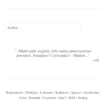
Szukaj:
- Miałeś palić węglem, żeby mniej zanieczyszczać
powietrze. Pamiętasz? Czym palisz? - Miałem...
~JM
Komentarze
|
Polityka
|
Lekrama
|
Kulturwa
|
Spacer
|
Archiwum
|
Cytat
|
Kontakt
|
Czytelnia
|
Que?
|
RSS
|
Szukaj