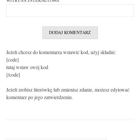
WITRYNA INTERNETOWA
Jeżeli chcesz do komentarza wstawić kod, użyj składni:
[code]
tutaj wstaw swój kod
[/code]
Jeżeli zrobisz literówkę lub zmienisz zdanie, możesz edytować
komentarz po jego zatwierdzeniu.