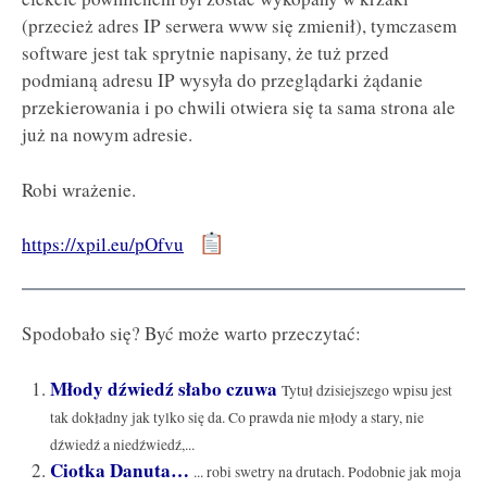
(przecież adres IP serwera www się zmienił), tymczasem
software jest tak sprytnie napisany, że tuż przed
podmianą adresu IP wysyła do przeglądarki żądanie
przekierowania i po chwili otwiera się ta sama strona ale
już na nowym adresie.
Robi wrażenie.
https://xpil.eu/pOfvu
Spodobało się? Być może warto przeczytać:
Młody dźwiedź słabo czuwa
Tytuł dzisiejszego wpisu jest
tak dokładny jak tylko się da. Co prawda nie młody a stary, nie
dźwiedź a niedźwiedź,...
Ciotka Danuta…
... robi swetry na drutach. Podobnie jak moja