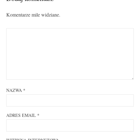
Komentarze mile widziane.
NAZWA
*
ADRES EMAIL
*