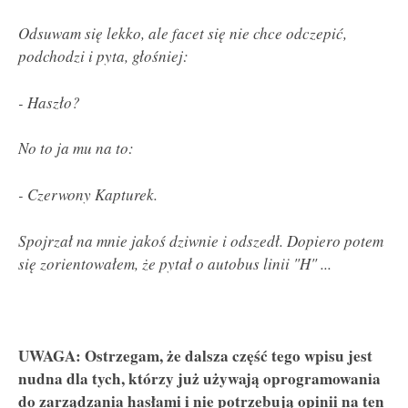
Odsuwam się lekko, ale facet się nie chce odczepić,
podchodzi i pyta, głośniej:
- Haszło?
No to ja mu na to:
- Czerwony Kapturek.
Spojrzał na mnie jakoś dziwnie i odszedł. Dopiero potem
się zorientowałem, że pytał o autobus linii "H" ...
UWAGA: Ostrzegam, że dalsza część tego wpisu jest
nudna dla tych, którzy już używają oprogramowania
do zarządzania hasłami i nie potrzebują opinii na ten