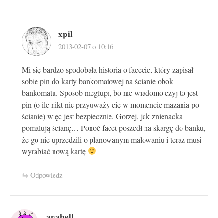
xpil
2013-02-07 o 10:16
Mi się bardzo spodobała historia o facecie, który zapisał
sobie pin do karty bankomatowej na ścianie obok
bankomatu. Sposób niegłupi, bo nie wiadomo czyj to jest
pin (o ile nikt nie przyuważy cię w momencie mazania po
ścianie) więc jest bezpiecznie. Gorzej, jak znienacka
pomalują ścianę… Ponoć facet poszedł na skargę do banku,
że go nie uprzedzili o planowanym malowaniu i teraz musi
wyrabiać nową kartę
Odpowiedz
anabell