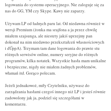
logowania do systemu operacyjnego. Nie zaloguje się za
nas do GG, YM czy Skype. Kawy nie zaparzy.
Używam LP od ładnych paru lat. Od niedawna również w
wersji Premium (żonka ma srajfona a ja przez chwilę
miałem szajsunga, ale niestety jakiś uprzejmy pan
dokonał na nim niedawno przekształceń własnościowych
i dŰppA). Trzymam tam dane logowania do prawie stu
różnych serwisów online, numery seryjne do różnych
programów, kilka notatek. Wszystkie hasła mam unikalne
i bezpieczne, nigdy nie miałem żadnych problemów,
włamań itd. Gorąco polecam.
Jeżeli jednakowoż, miły Czytelniku, używasz do
zarządzania hasłami czegoś innego niż LP i jesteś równie
zadowolony jak ja, podziel się szczegółami w
komentarzu.