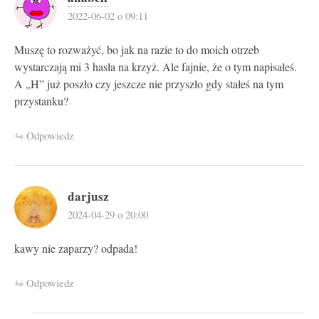
2022-06-02 o 09:11
Muszę to rozważyć, bo jak na razie to do moich otrzeb
wystarczają mi 3 hasła na krzyż. Ale fajnie, że o tym napisałeś.
A „H” już poszło czy jeszcze nie przyszło gdy stałeś na tym
przystanku?
Odpowiedz
darjusz
2024-04-29 o 20:00
kawy nie zaparzy? odpada!
Odpowiedz