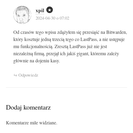
xpil
2024-04-30 o 07:02
Od czasów tego wpisu zdążyłem się przesiąść na Bitwarden,
który kosztuje jedną trzecią tego co LastPass, a nie ustępuje
mu funkcjonalnością. Zresztą LastPass już nie jest
niezależną firmą, przejął ich jakiś gigant, któremu zależy
głównie na dojeniu kasy.
Odpowiedz
Dodaj komentarz
Komentarze mile widziane.