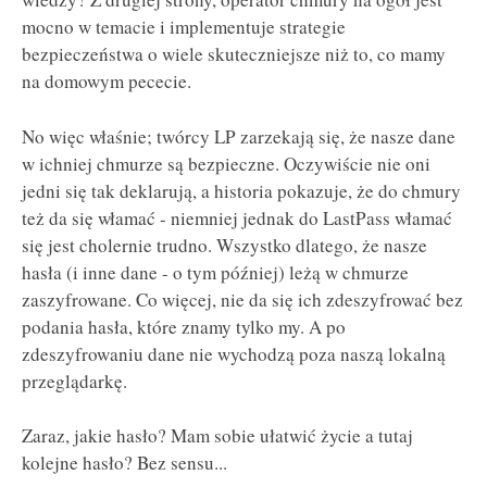
mocno w temacie i implementuje strategie
bezpieczeństwa o wiele skuteczniejsze niż to, co mamy
na domowym pececie.
No więc właśnie; twórcy LP zarzekają się, że nasze dane
w ichniej chmurze są bezpieczne. Oczywiście nie oni
jedni się tak deklarują, a historia pokazuje, że do chmury
też da się włamać - niemniej jednak do LastPass włamać
się jest cholernie trudno. Wszystko dlatego, że nasze
hasła (i inne dane - o tym później) leżą w chmurze
zaszyfrowane. Co więcej, nie da się ich zdeszyfrować bez
podania hasła, które znamy tylko my. A po
zdeszyfrowaniu dane nie wychodzą poza naszą lokalną
przeglądarkę.
Zaraz, jakie hasło? Mam sobie ułatwić życie a tutaj
kolejne hasło? Bez sensu...