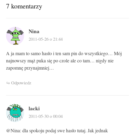
7 komentarzy
Nina
2011-05-26 o 21:44
A ja mam to samo hasło i ten sam pin do wszystkiego… Mój
najnowszy mąż puka się po czole ale co tam… nigdy nie
zapomnę przynajmniej…
Odpowiedz
lacki
2011-05-30 o 00:04
@Nina: dla spokoju podaj swe hasło tutaj. Jak jednak