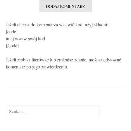
Jeżeli chcesz do komentarza wstawić kod, użyj składni:
[code]
tutaj wstaw swój kod
[/code]
Jeżeli zrobisz literówkę lub zmienisz zdanie, możesz edytować
komentarz po jego zatwierdzeniu.
Szukaj: