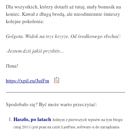
Dla wszystkich, którzy dotarli aż tutaj, mały bonusik na
koniec. Kawał z długą brodą, ale nieodmiennie śmieszy
kolejne pokolenia:
Golgota. Widok na trzy krzyże. Od środkowego słychać:
-Jestem dziś jakiś przybity...
Пока!
https://xpil.eu/JuiFm
Spodobało się? Być może warto przeczytać:
Haszło, po latach
Jednym z pierwszych wpisów na tym blogu
(maj 2011) jest pean na cześć LastPass, software-u do zarządzania