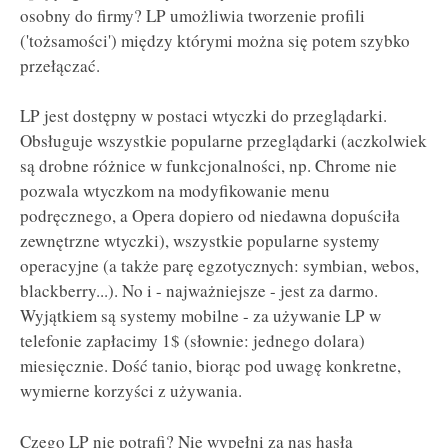
osobny do firmy? LP umożliwia tworzenie profili
('tożsamości') między którymi można się potem szybko
przełączać.
LP jest dostępny w postaci wtyczki do przeglądarki.
Obsługuje wszystkie popularne przeglądarki (aczkolwiek
są drobne różnice w funkcjonalności, np. Chrome nie
pozwala wtyczkom na modyfikowanie menu
podręcznego, a Opera dopiero od niedawna dopuściła
zewnętrzne wtyczki), wszystkie popularne systemy
operacyjne (a także parę egzotycznych: symbian, webos,
blackberry...). No i - najważniejsze - jest za darmo.
Wyjątkiem są systemy mobilne - za używanie LP w
telefonie zapłacimy 1$ (słownie: jednego dolara)
miesięcznie. Dość tanio, biorąc pod uwagę konkretne,
wymierne korzyści z używania.
Czego LP nie potrafi? Nie wypełni za nas hasła