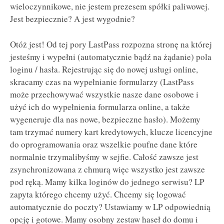
wieloczynnikowe, nie jestem prezesem spółki paliwowej.
Jest bezpiecznie? A jest wygodnie?
Otóż jest! Od tej pory LastPass rozpozna stronę na której
jesteśmy i wypełni (automatycznie bądź na żądanie) pola
loginu / hasła. Rejestrując się do nowej usługi online,
skracamy czas na wypełnianie formularzy (LastPass
może przechowywać wszystkie nasze dane osobowe i
użyć ich do wypełnienia formularza online, a także
wygeneruje dla nas nowe, bezpieczne hasło). Możemy
tam trzymać numery kart kredytowych, klucze licencyjne
do oprogramowania oraz wszelkie poufne dane które
normalnie trzymalibyśmy w sejfie. Całość zawsze jest
zsynchronizowana z chmurą więc wszystko jest zawsze
pod ręką. Mamy kilka loginów do jednego serwisu? LP
zapyta którego chcemy użyć. Chcemy się logować
automatycznie do poczty? Ustawiamy w LP odpowiednią
opcję i gotowe. Mamy osobny zestaw haseł do domu i