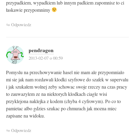
przypadkiem, wypadkiem lub innym padkiem zapomnisz to ci
łaskawie przypomnimy
Odpowiedz
pendragon
2013-02-07 o 00:59
Pomyslu na przechowywanie hasel nie mam ale przypomnialo
mi sie jak nam rozdawali klodki szyfrowe do szafek w supervalu
i jak szukałem wolnej zeby schowac swoje rzeczy na czas pracy
to zauwazylem ze na niektorych klodkach ciagle wisi
przyklejona naklejka z kodem (chyba 4 cyfrowym). Po co to
pamietac albo gdzies szukac po chmurach jak mozna miec
zapisane na widoku.
Odpowiedz