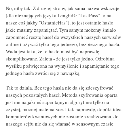
No, niby tak. Z drugiej strony, jak sama nazwa wskazuje
(dla nieznających języka Lengłidż: "LastPass" to na
nasze coś jakby "OstatnieHas"), to jest ostatnie hasło
jakie musimy zapamiętać. Tym samym możemy śmiało
zapomnieć resztę haseł do wszystkich naszych serwisów
online i używać tylko tego jednego, bezpiecznego hasła.
Wada jest taka, że to hasło musi być naprawdę
skomplikowane. Zaleta - że jest tylko jedno. Odrobina
wysiłku poświęcona na wymyślenie i zapamiętanie tego
jednego hasła zwróci się z nawiązką.
Tak to działa. Bez tego hasła nie da się zdeszyfrować
naszych pozostałych haseł. Metoda szyfrowania oparta
jest nie na jakimś super tajnym algorytmie tylko na
czystej, mocnej matematyce. I tak naprawdę, dopóki idea
komputerów kwantowych nie zostanie zrealizowana, do
naszego sejfu nie da się włamać w sensownym czasie