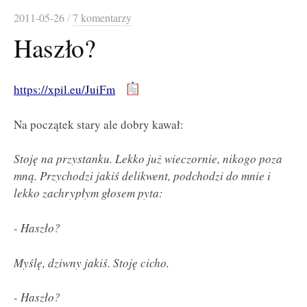
2011-05-26
/
7 komentarzy
Haszło?
https://xpil.eu/JuiFm
Na początek stary ale dobry kawał:
Stoję na przystanku. Lekko już wieczornie, nikogo poza
mną. Przychodzi jakiś delikwent, podchodzi do mnie i
lekko zachrypłym głosem pyta:
- Haszło?
Myślę, dziwny jakiś. Stoję cicho.
- Haszło?