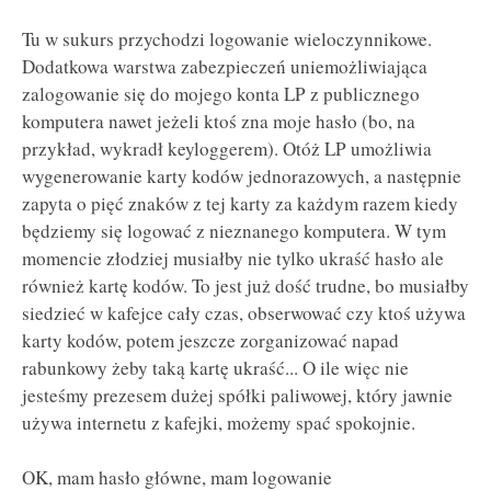
Tu w sukurs przychodzi logowanie wieloczynnikowe.
Dodatkowa warstwa zabezpieczeń uniemożliwiająca
zalogowanie się do mojego konta LP z publicznego
komputera nawet jeżeli ktoś zna moje hasło (bo, na
przykład, wykradł keyloggerem). Otóż LP umożliwia
wygenerowanie karty kodów jednorazowych, a następnie
zapyta o pięć znaków z tej karty za każdym razem kiedy
będziemy się logować z nieznanego komputera. W tym
momencie złodziej musiałby nie tylko ukraść hasło ale
również kartę kodów. To jest już dość trudne, bo musiałby
siedzieć w kafejce cały czas, obserwować czy ktoś używa
karty kodów, potem jeszcze zorganizować napad
rabunkowy żeby taką kartę ukraść... O ile więc nie
jesteśmy prezesem dużej spółki paliwowej, który jawnie
używa internetu z kafejki, możemy spać spokojnie.
OK, mam hasło główne, mam logowanie