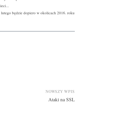
eci...
 lutego będzie dopiero w okolicach 2016. roku
NOWSZY WPIS
Ataki na SSL