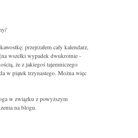
ny/
kawostkę: przejrzałem cały kalendarz,
y (na wszelki wypadek dwukrotnie -
ością, że z jakiegoś tajemniczego
a w piątek trzynastego. Można więc
loga w związku z powyższym
dzenia na blogu.