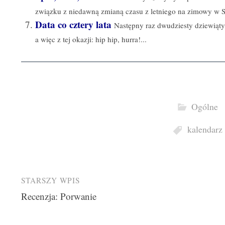
związku z niedawną zmianą czasu z letniego na zimowy w Si
Data co cztery lata
Następny raz dwudziesty dziewiąty
a więc z tej okazji: hip hip, hurra!...
Ogólne
kalendarz
Post
STARSZY WPIS
Recenzja: Porwanie
navigation