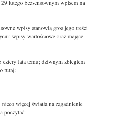
atę 29 lutego bezsensownym wpisem na
nsowne wpisy stanowią gros jego treści
życiu: wpisy wartościowe oraz mające
o cztery lata temu; dziwnym zbiegiem
 tutaj:
 nieco więcej światła na zagadnienie
na poczytać: