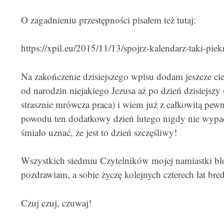
O zagadnieniu przestępności pisałem też tutaj:
https://xpil.eu/2015/11/13/spojrz-kalendarz-taki-piek
Na zakończenie dzisiejszego wpisu dodam jeszcze cie
od narodzin niejakiego Jezusa aż po dzień dzisiejsz
strasznie mrówcza praca) i wiem już z całkowitą pewn
powodu ten dodatkowy dzień lutego nigdy nie wypad
śmiało uznać, że jest to dzień szczęśliwy!
Wszystkich siedmiu Czytelników mojej namiastki b
pozdrawiam, a sobie życzę kolejnych czterech lat bre
Czuj czuj, czuwaj!