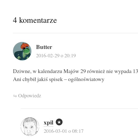
4 komentarze
Butter
2016-02-29 o 20:19
Dziwne, w kalendarzu Majów 29 również nie wypada 13go.
Ani chybił jakiś spisek – ogólnoświatowy
Odpowiedz
xpil
2016-03-01 o 08:17