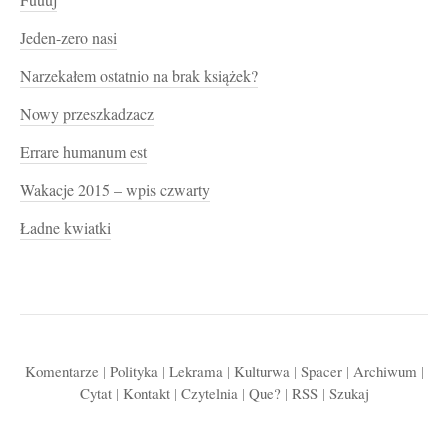
Fuuuj
Jeden-zero nasi
Narzekałem ostatnio na brak książek?
Nowy przeszkadzacz
Errare humanum est
Wakacje 2015 – wpis czwarty
Ładne kwiatki
Komentarze
|
Polityka
|
Lekrama
|
Kulturwa
|
Spacer
|
Archiwum
|
Cytat
|
Kontakt
|
Czytelnia
|
Que?
|
RSS
|
Szukaj