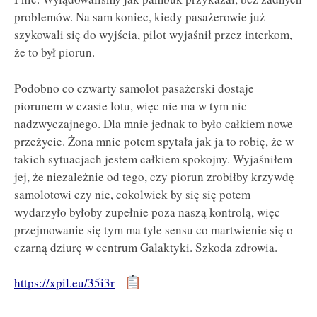
problemów. Na sam koniec, kiedy pasażerowie już
szykowali się do wyjścia, pilot wyjaśnił przez interkom,
że to był piorun.
Podobno co czwarty samolot pasażerski dostaje
piorunem w czasie lotu, więc nie ma w tym nic
nadzwyczajnego. Dla mnie jednak to było całkiem nowe
przeżycie. Żona mnie potem spytała jak ja to robię, że w
takich sytuacjach jestem całkiem spokojny. Wyjaśniłem
jej, że niezależnie od tego, czy piorun zrobiłby krzywdę
samolotowi czy nie, cokolwiek by się się potem
wydarzyło byłoby zupełnie poza naszą kontrolą, więc
przejmowanie się tym ma tyle sensu co martwienie się o
czarną dziurę w centrum Galaktyki. Szkoda zdrowia.
https://xpil.eu/35i3r