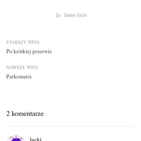
Samo życie
Post
STARSZY WPIS
Po krótkiej przerwie
navigation
NOWSZY WPIS
Parkomatix
2 komentarze
lacki