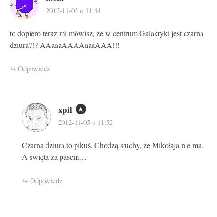
2012-11-05 o 11:44
to dopiero teraz mi mówisz, że w centrum Galaktyki jest czarna
dziura?!? AAaaaAAAAaaaAAA!!!
Odpowiedz
xpil
2012-11-05 o 11:52
Czarna dziura to pikuś. Chodzą słuchy, że Mikołaja nie ma.
A święta za pasem…
Odpowiedz