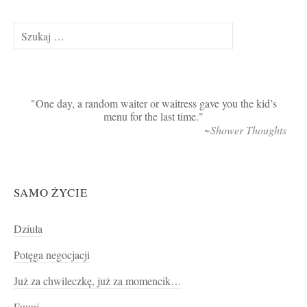
Szukaj:
One day, a random waiter or waitress gave you the kid’s
menu for the last time.
~Shower Thoughts
SAMO ŻYCIE
Dziuła
Potęga negocjacji
Już za chwileczkę, już za momencik…