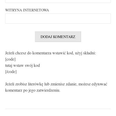
WITRYNA INTERNETOWA
Jeżeli chcesz do komentarza wstawić kod, użyj składni:
[code]
tutaj wstaw swój kod
[/code]
Jeżeli zrobisz literówkę lub zmienisz zdanie, możesz edytować
komentarz po jego zatwierdzeniu.