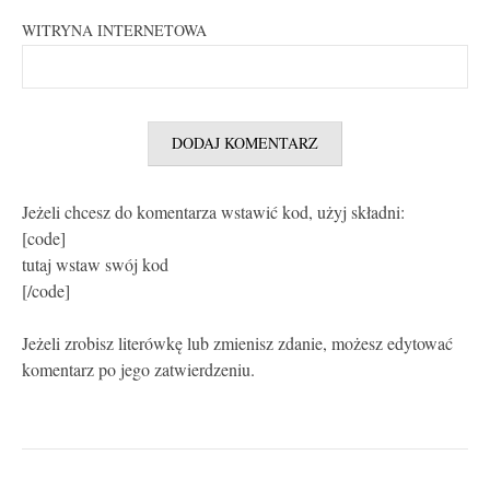
WITRYNA INTERNETOWA
Jeżeli chcesz do komentarza wstawić kod, użyj składni:
[code]
tutaj wstaw swój kod
[/code]
Jeżeli zrobisz literówkę lub zmienisz zdanie, możesz edytować
komentarz po jego zatwierdzeniu.