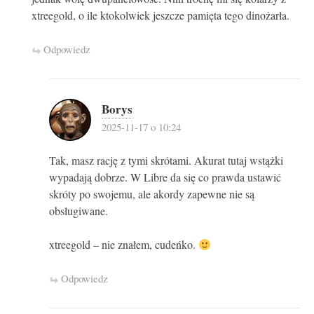
xtreegold, o ile ktokolwiek jeszcze pamięta tego dinożarła.
Odpowiedz
Borys
2025-11-17 o 10:24
Tak, masz rację z tymi skrótami. Akurat tutaj wstążki
wypadają dobrze. W Libre da się co prawda ustawić
skróty po swojemu, ale akordy zapewne nie są
obsługiwane.
xtreegold – nie znałem, cudeńko.
Odpowiedz