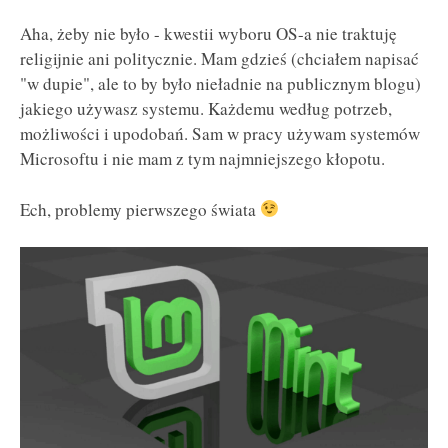
Aha, żeby nie było - kwestii wyboru OS-a nie traktuję
religijnie ani politycznie. Mam gdzieś (chciałem napisać
"w dupie", ale to by było nieładnie na publicznym blogu)
jakiego używasz systemu. Każdemu według potrzeb,
możliwości i upodobań. Sam w pracy używam systemów
Microsoftu i nie mam z tym najmniejszego kłopotu.
Ech, problemy pierwszego świata