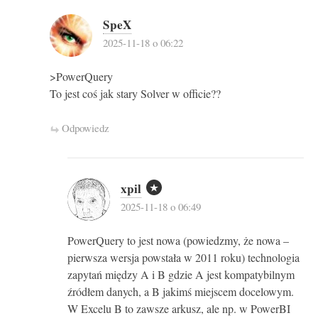
SpeX
2025-11-18 o 06:22
>PowerQuery
To jest coś jak stary Solver w officie??
Odpowiedz
xpil
2025-11-18 o 06:49
PowerQuery to jest nowa (powiedzmy, że nowa –
pierwsza wersja powstała w 2011 roku) technologia
zapytań między A i B gdzie A jest kompatybilnym
źródłem danych, a B jakimś miejscem docelowym.
W Excelu B to zawsze arkusz, ale np. w PowerBI