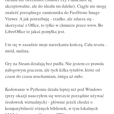
akceptowalne, ale do ideału im daleko). Ciągle nie mogę
znaleźć porządnego zamiennika do FastStone Image
Viewer. A jak potrzebuję - rzadko, ale zdarza się -
skorzystać z Office, to tylko w chmurze przez www. Bo
LibreOffice to jakaś pomyłka jest.
I tu się w zasadzie moje narzekania kończą. Cała reszta -
miód, malina.
Gry na Steam działają bez pudła. Nie jestem co prawda
nałogowym graczem, ale tych kilka tytułów, które od
czasu do czasu uruchamiam, śmiga aż miło.
Kodowanie w Pythonie działa lepiej niż pod Windows
(przy okazji nauczyłem się wreszcie porządnie używać
środowisk wirtualnych) - głównie jeżeli chodzi o
kompatybilność różnych bibliotek, w tym lokalnych