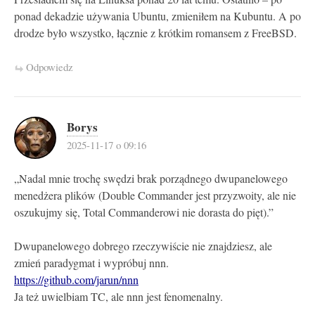
ponad dekadzie używania Ubuntu, zmieniłem na Kubuntu. A po
drodze było wszystko, łącznie z krótkim romansem z FreeBSD.
Odpowiedz
Borys
2025-11-17 o 09:16
„Nadal mnie trochę swędzi brak porządnego dwupanelowego
menedżera plików (Double Commander jest przyzwoity, ale nie
oszukujmy się, Total Commanderowi nie dorasta do pięt).”
Dwupanelowego dobrego rzeczywiście nie znajdziesz, ale
zmień paradygmat i wypróbuj nnn.
https://github.com/jarun/nnn
Ja też uwielbiam TC, ale nnn jest fenomenalny.