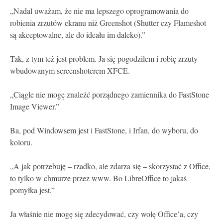
„Nadal uważam, że nie ma lepszego oprogramowania do
robienia zrzutów ekranu niż Greenshot (Shutter czy Flameshot
są akceptowalne, ale do ideału im daleko).”
Tak, z tym też jest problem. Ja się pogodziłem i robię zrzuty
wbudowanym screenshoterem XFCE.
„Ciągle nie mogę znaleźć porządnego zamiennika do FastStone
Image Viewer.”
Ba, pod Windowsem jest i FastStone, i Irfan, do wyboru, do
koloru.
„A jak potrzebuję – rzadko, ale zdarza się – skorzystać z Office,
to tylko w chmurze przez www. Bo LibreOffice to jakaś
pomyłka jest.”
Ja właśnie nie mogę się zdecydować, czy wolę Office’a, czy