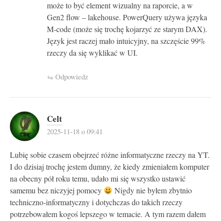
może to być element wizualny na raporcie, a w
Gen2 flow – lakehouse. PowerQuery używa języka
M-code (może się trochę kojarzyć ze starym DAX).
Język jest raczej mało intuicyjny, na szczęście 99%
rzeczy da się wyklikać w UI.
Odpowiedz
Celt
2025-11-18 o 09:41
Lubię sobie czasem obejrzeć różne informatyczne rzeczy na YT.
I do dzisiaj trochę jestem dumny, że kiedy zmieniałem komputer
na obecny pół roku temu, udało mi się wszystko ustawić
samemu bez niczyjej pomocy
Nigdy nie byłem zbytnio
techniczno-informatyczny i dotychczas do takich rzeczy
potrzebowałem kogoś lepszego w temacie. A tym razem dałem