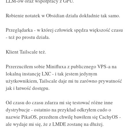
LLM-ów oraz współpracy z GPU.
Robienie notatek w Obsidian działa dokładnie tak samo.
Przeglądarka - w której człowiek spędza większość czasu
- też po prostu działa.
Klient Tailscale też.
Przerzuciłem sobie Minifluxa z publicznego VPS-a na
lokalną instancję LXC - i tak jestem jedynym
użytkownikiem, Tailscale daje mi tu zarówno prywatność
jak i łatwość dostępu.
Od czasu do czasu zdarza mi się testować różne inne
dystrybucje - ostatnio na przykład odkryłem cudo o
nazwie PikaOS, przedtem chwilę bawiłem się CachyOS -
ale wydaje mi się, że z LMDE zostanę na dłużej.