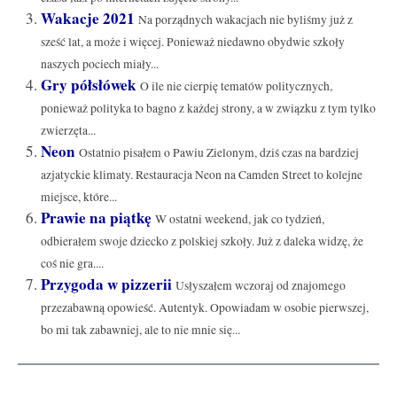
Wakacje 2021
Na porządnych wakacjach nie byliśmy już z
sześć lat, a może i więcej. Ponieważ niedawno obydwie szkoły
naszych pociech miały...
Gry półsłówek
O ile nie cierpię tematów politycznych,
ponieważ polityka to bagno z każdej strony, a w związku z tym tylko
zwierzęta...
Neon
Ostatnio pisałem o Pawiu Zielonym, dziś czas na bardziej
azjatyckie klimaty. Restauracja Neon na Camden Street to kolejne
miejsce, które...
Prawie na piątkę
W ostatni weekend, jak co tydzień,
odbierałem swoje dziecko z polskiej szkoły. Już z daleka widzę, że
coś nie gra....
Przygoda w pizzerii
Usłyszałem wczoraj od znajomego
przezabawną opowieść. Autentyk. Opowiadam w osobie pierwszej,
bo mi tak zabawniej, ale to nie mnie się...