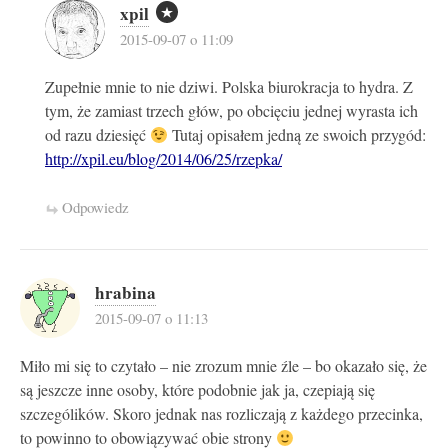
xpil
2015-09-07 o 11:09
Zupełnie mnie to nie dziwi. Polska biurokracja to hydra. Z
tym, że zamiast trzech głów, po obcięciu jednej wyrasta ich
od razu dziesięć
Tutaj opisałem jedną ze swoich przygód:
http://xpil.eu/blog/2014/06/25/rzepka/
Odpowiedz
hrabina
2015-09-07 o 11:13
Miło mi się to czytało – nie zrozum mnie źle – bo okazało się, że
są jeszcze inne osoby, które podobnie jak ja, czepiają się
szczególików. Skoro jednak nas rozliczają z każdego przecinka,
to powinno to obowiązywać obie strony