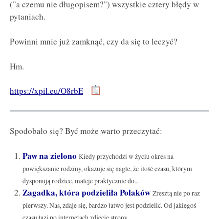
("a czemu nie długopisem?") wszystkie cztery błędy w
pytaniach.
Powinni mnie już zamknąć, czy da się to leczyć?
Hm.
https://xpil.eu/O8rbE
Spodobało się? Być może warto przeczytać:
Paw na zielono
Kiedy przychodzi w życiu okres na
powiększanie rodziny, okazuje się nagle, że ilość czasu, którym
dysponują rodzice, maleje praktycznie do...
Zagadka, która podzieliła Polaków
Zresztą nie po raz
pierwszy. Nas, zdaje się, bardzo łatwo jest podzielić. Od jakiegoś
czasu łazi po internetach zdjęcie strony...