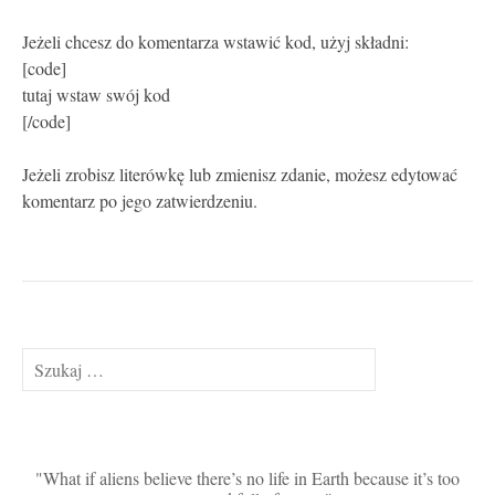
Jeżeli chcesz do komentarza wstawić kod, użyj składni:
[code]
tutaj wstaw swój kod
[/code]
Jeżeli zrobisz literówkę lub zmienisz zdanie, możesz edytować
komentarz po jego zatwierdzeniu.
Szukaj:
What if aliens believe there’s no life in Earth because it’s too