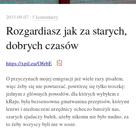
2015-09-07
/
5 komentarzy
Rozgardiasz jak za starych,
dobrych czasów
https://xpil.eu/O8rbE
O przyczynach mojej emigracji już wiele razy pisałem,
więc żeby się nie powtarzać, powtórzę się tylko troszkę:
jednym z głównych powodów, dla których wybyłem z
kRaju, była bezsensowna gmatwanina przepisów, którymi
leniwi i niedouczeni urzędnicy ochoczo batożyli nas,
szarych zjadaczy bułek, ażeby nikomu nie było nudno, za
to żeby wszyscy byli nie w sosie.