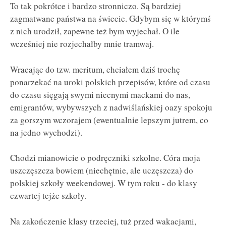
To tak pokrótce i bardzo stronniczo. Są bardziej
zagmatwane państwa na świecie. Gdybym się w którymś
z nich urodził, zapewne też bym wyjechał. O ile
wcześniej nie rozjechałby mnie tramwaj.
Wracając do tzw. meritum, chciałem dziś trochę
ponarzekać na uroki polskich przepisów, które od czasu
do czasu sięgają swymi niecnymi mackami do nas,
emigrantów, wybywszych z nadwiślańskiej oazy spokoju
za gorszym wczorajem (ewentualnie lepszym jutrem, co
na jedno wychodzi).
Chodzi mianowicie o podręczniki szkolne. Córa moja
uszczęszcza bowiem (niechętnie, ale uczęszcza) do
polskiej szkoły weekendowej. W tym roku - do klasy
czwartej tejże szkoły.
Na zakończenie klasy trzeciej, tuż przed wakacjami,