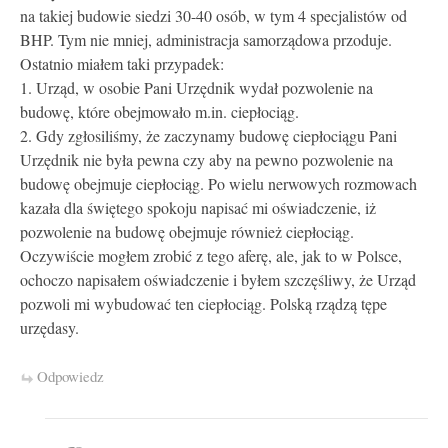
na takiej budowie siedzi 30-40 osób, w tym 4 specjalistów od
BHP. Tym nie mniej, administracja samorządowa przoduje.
Ostatnio miałem taki przypadek:
1. Urząd, w osobie Pani Urzędnik wydał pozwolenie na
budowę, które obejmowało m.in. ciepłociąg.
2. Gdy zgłosiliśmy, że zaczynamy budowę ciepłociągu Pani
Urzędnik nie była pewna czy aby na pewno pozwolenie na
budowę obejmuje ciepłociąg. Po wielu nerwowych rozmowach
kazała dla świętego spokoju napisać mi oświadczenie, iż
pozwolenie na budowę obejmuje również ciepłociąg.
Oczywiście mogłem zrobić z tego aferę, ale, jak to w Polsce,
ochoczo napisałem oświadczenie i byłem szczęśliwy, że Urząd
pozwoli mi wybudować ten ciepłociąg. Polską rządzą tępe
urzędasy.
Odpowiedz