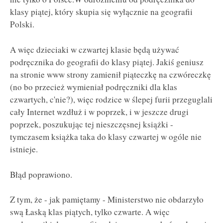
klasy piątej, który skupia się wyłącznie na geografii
Polski.
A więc dzieciaki w czwartej klasie będą używać
podręcznika do geografii do klasy piątej. Jakiś geniusz
na stronie www strony zamienił piąteczkę na czwóreczkę
(no bo przecież wymieniał podręczniki dla klas
czwartych, c'nie?), więc rodzice w ślepej furii przeguglali
cały Internet wzdłuż i w poprzek, i w jeszcze drugi
poprzek, poszukując tej nieszczęsnej książki -
tymczasem książka taka do klasy czwartej w ogóle nie
istnieje.
Błąd poprawiono.
Z tym, że - jak pamiętamy - Ministerstwo nie obdarzyło
swą Łaską klas piątych, tylko czwarte. A więc