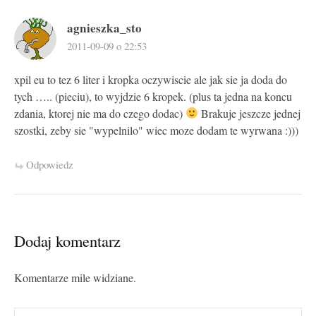
agnieszka_sto
2011-09-09 o 22:53
xpil eu to tez 6 liter i kropka oczywiscie ale jak sie ja doda do
tych ….. (pieciu), to wyjdzie 6 kropek. (plus ta jedna na koncu
zdania, ktorej nie ma do czego dodac)
Brakuje jeszcze jednej
szostki, zeby sie "wypelnilo" wiec moze dodam te wyrwana :)))
Odpowiedz
Dodaj komentarz
Komentarze mile widziane.