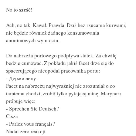
sześć
No to
!
Ach, no tak. Kawał. Prawda. Dziś bez rzucania kurwami,
nie będzie również żadnego konsumowania
anonimowych wymiocin.
Do nabrzeża portowego podpływa statek. Za chwilę
będzie cumować. Z pokładu jakiś facet drze się do
spacerującego nieopodal pracownika portu:
- Держи лину!
Facet na nabrzeżu najwyraźniej nie zrozumiał o co
tamtemu chodzi, zrobił tylko pytającą minę. Marynarz
próbuje więc:
- Sprechen Sie Deutsch?
Cisza
- Parlez vous français?
Nadal zero reakcji