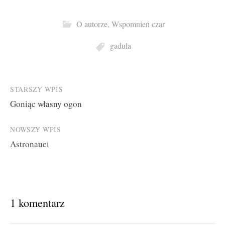
O autorze
,
Wspomnień czar
gaduła
Post
STARSZY WPIS
Goniąc własny ogon
navigation
NOWSZY WPIS
Astronauci
1 komentarz