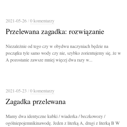
2021-05-26
/
0 komentarzy
Przelewana zagadka: rozwiązanie
Niezależnie od tego czy w obydwu naczyniach będzie na
początku tyle samo wody czy nie, szybko zorientujemy się, że w
A pozostanie zawsze mniej więcej dwa razy w...
2021-05-23
/
0 komentarzy
Zagadka przelewana
Mamy dwa identyczne kubki / wiaderka / beczkowozy /
ogólniepojemnikinawodę. Jeden z literką A, drugi z literką B W