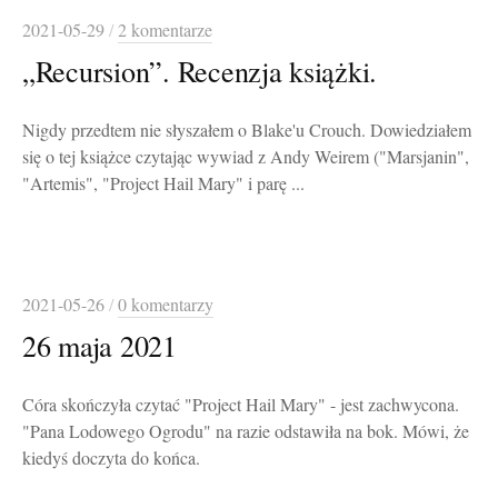
2021-05-29
/
2 komentarze
„Recursion”. Recenzja książki.
Nigdy przedtem nie słyszałem o Blake'u Crouch. Dowiedziałem
się o tej książce czytając wywiad z Andy Weirem ("Marsjanin",
"Artemis", "Project Hail Mary" i parę ...
2021-05-26
/
0 komentarzy
26 maja 2021
Córa skończyła czytać "Project Hail Mary" - jest zachwycona.
"Pana Lodowego Ogrodu" na razie odstawiła na bok. Mówi, że
kiedyś doczyta do końca.