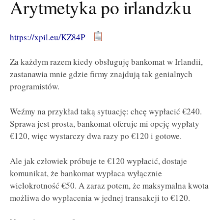
Arytmetyka po irlandzku
https://xpil.eu/KZ84P
Za każdym razem kiedy obsługuję bankomat w Irlandii,
zastanawia mnie gdzie firmy znajdują tak genialnych
programistów.
Weźmy na przykład taką sytuację: chcę wypłacić €240.
Sprawa jest prosta, bankomat oferuje mi opcję wypłaty
€120, więc wystarczy dwa razy po €120 i gotowe.
Ale jak człowiek próbuje te €120 wypłacić, dostaje
komunikat, że bankomat wypłaca wyłącznie
wielokrotność €50. A zaraz potem, że maksymalna kwota
możliwa do wypłacenia w jednej transakcji to €120.