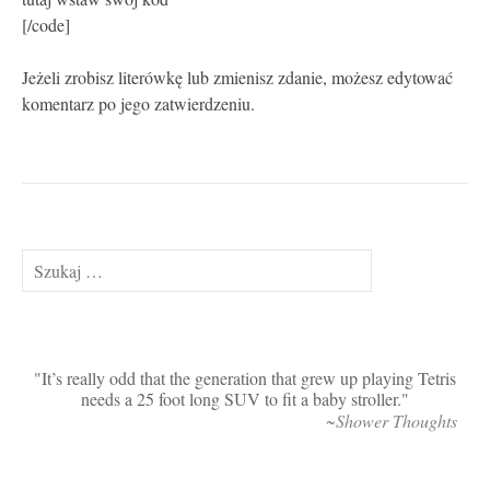
[/code]
Jeżeli zrobisz literówkę lub zmienisz zdanie, możesz edytować
komentarz po jego zatwierdzeniu.
Szukaj:
It’s really odd that the generation that grew up playing Tetris
needs a 25 foot long SUV to fit a baby stroller.
~Shower Thoughts