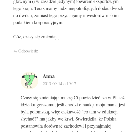
głównym (i w zasadzie jedynym) towarem eksportowym
tego kraju. Teraz mamy ludzi niepotrafiących dodać dwóch
do dwóch, zamiast tego przyciągamy inwestorów niskim
podatkiem korporacyjnym.
Cóż, czasy się zmieniają.
Odpowiedz
Anna
2013-09-14 o 19:17
Czasy się zmieniają i muszę Ci powiedzieć, ze w PL też
idzie ku gorszemu, jeśli chodzi o naukę. moja mama jest
była polonistką, więc ciekawość "co tam w edukacji
słychać?" ma jakby we krwi. Stwierdziła, że Polska
postanowiła dorównać zachodowi i przynajmniej