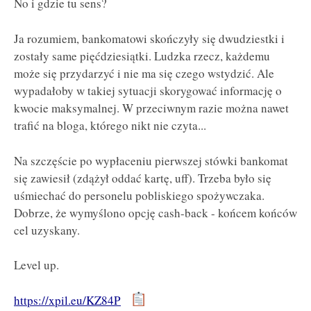
No i gdzie tu sens?
Ja rozumiem, bankomatowi skończyły się dwudziestki i
zostały same pięćdziesiątki. Ludzka rzecz, każdemu
może się przydarzyć i nie ma się czego wstydzić. Ale
wypadałoby w takiej sytuacji skorygować informację o
kwocie maksymalnej. W przeciwnym razie można nawet
trafić na bloga, którego nikt nie czyta...
Na szczęście po wypłaceniu pierwszej stówki bankomat
się zawiesił (zdążył oddać kartę, uff). Trzeba było się
uśmiechać do personelu pobliskiego spożywczaka.
Dobrze, że wymyślono opcję cash-back - końcem końców
cel uzyskany.
Level up.
https://xpil.eu/KZ84P