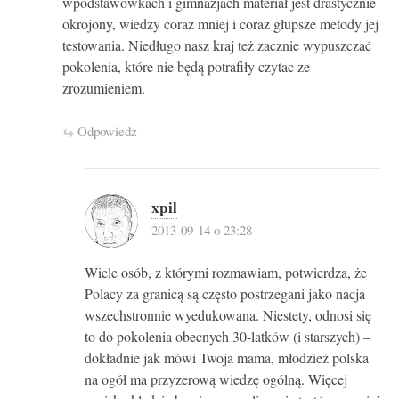
wpodstawówkach i gimnazjach materiał jest drastycznie
okrojony, wiedzy coraz mniej i coraz głupsze metody jej
testowania. Niedługo nasz kraj też zacznie wypuszczać
pokolenia, które nie będą potrafiły czytac ze
zrozumieniem.
Odpowiedz
xpil
2013-09-14 o 23:28
Wiele osób, z którymi rozmawiam, potwierdza, że
Polacy za granicą są często postrzegani jako nacja
wszechstronnie wyedukowana. Niestety, odnosi się
to do pokolenia obecnych 30-latków (i starszych) –
dokładnie jak mówi Twoja mama, młodzież polska
na ogół ma przyzerową wiedzę ogólną. Więcej