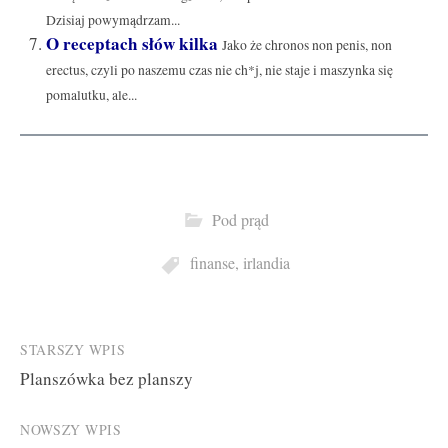
Dzisiaj powymądrzam...
O receptach słów kilka
Jako że chronos non penis, non
erectus, czyli po naszemu czas nie ch*j, nie staje i maszynka się
pomalutku, ale...
Pod prąd
finanse
,
irlandia
Post
STARSZY WPIS
Planszówka bez planszy
navigation
NOWSZY WPIS