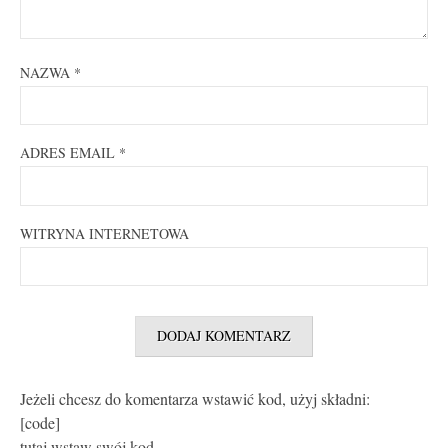
NAZWA
*
ADRES EMAIL
*
WITRYNA INTERNETOWA
Jeżeli chcesz do komentarza wstawić kod, użyj składni:
[code]
tutaj wstaw swój kod