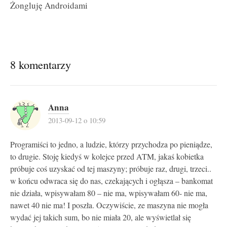
Żongluję Androidami
8 komentarzy
Anna
2013-09-12 o 10:59
Programiści to jedno, a ludzie, którzy przychodza po pieniądze,
to drugie. Stoję kiedyś w kolejce przed ATM, jakaś kobietka
próbuje coś uzyskać od tej maszyny; próbuje raz, drugi, trzeci..
w końcu odwraca się do nas, czekających i ogłąsza – bankomat
nie działa, wpisywałam 80 – nie ma, wpisywałam 60- nie ma,
nawet 40 nie ma! I poszła. Oczywiście, ze maszyna nie mogła
wydać jej takich sum, bo nie miała 20, ale wyświetlał się