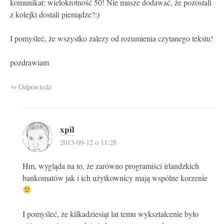
komunikat: wielokrotność 50! Nie musze dodawać, że pozostali
z kolejki dostali pieniądze?:)
I pomyśleć, że wszystko zalezy od rozumienia czytanego tekstu!
pozdrawiam
Odpowiedz
xpil
2013-09-12 o 11:28
Hm, wygląda na to, że zarówno programiści irlandzkich
bankomatów jak i ich użytkownicy mają wspólne korzenie
I pomyśleć, że kilkadziesiąt lat temu wykształcenie było