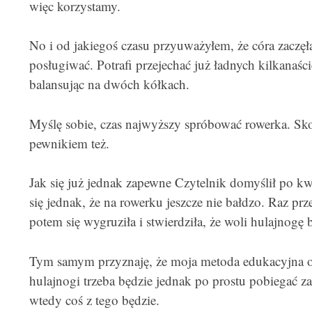
więc korzystamy.
No i od jakiegoś czasu przyuważyłem, że córa zaczęł
posługiwać. Potrafi przejechać już ładnych kilkanaśc
balansując na dwóch kółkach.
Myślę sobie, czas najwyższy spróbować rowerka. Sko
pewnikiem też.
Jak się już jednak zapewne Czytelnik domyślił po kw
się jednak, że na rowerku jeszcze nie bałdzo. Raz prz
potem się wygruziła i stwierdziła, że woli hulajnogę
Tym samym przyznaję, że moja metoda edukacyjna o
hulajnogi trzeba będzie jednak po prostu pobiegać za
wtedy coś z tego będzie.