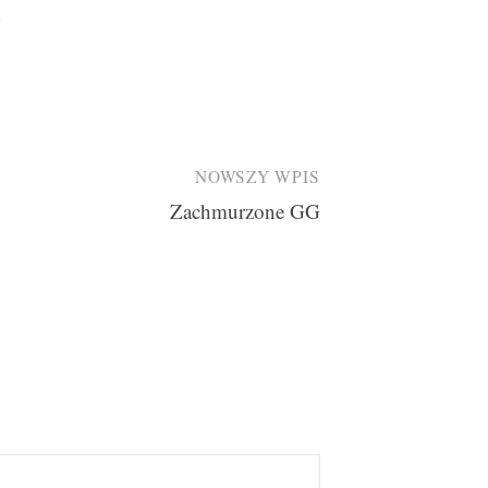
e
NOWSZY WPIS
Zachmurzone GG