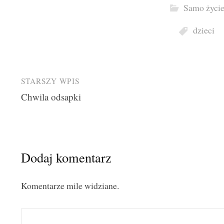
Samo życi
dzieci
Post
STARSZY WPIS
Chwila odsapki
navigation
Dodaj komentarz
Komentarze mile widziane.