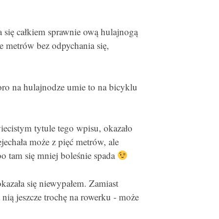
a się całkiem sprawnie ową hulajnogą
ie metrów bez odpychania się,
ro na hulajnodze umie to na bicyklu
iecistym tytule tego wpisu, okazało
ejechała może z pięć metrów, ale
 bo tam się mniej boleśnie spada
kazała się niewypałem. Zamiast
 nią jeszcze trochę na rowerku - może