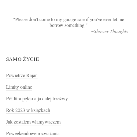
Please don’t come to my garage sale if you’ve ever let me
borrow something.
~Shower Thoughts
SAMO ŻYCIE
Powietrze Rajan
Limity online
Pół litra pękło a ja dalej trzeźwy
Rok 2023 w książkach
Jak zostałem włamywaczem
Poweekendowe rozważania