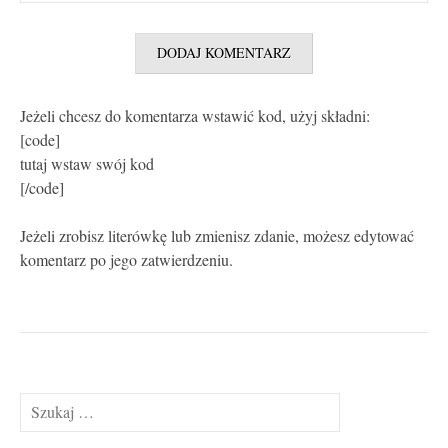
Jeżeli chcesz do komentarza wstawić kod, użyj składni:
[code]
tutaj wstaw swój kod
[/code]
Jeżeli zrobisz literówkę lub zmienisz zdanie, możesz edytować
komentarz po jego zatwierdzeniu.
Szukaj: