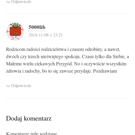
Odpowiedz
5000lib
2014-11-08 o 23:21
Rodzicom radości rodzicielstwa i czasem odrobiny, a nawet,
dwóch czy trzech nieświętego spokoju. Czasu tylko dla Siebie, a
Małemu wielu ciekawych Przygód. No i oczywiście wszystkim
zdrowia i radochy, bo to się zawsze przydaje. Pozdrawiam
Odpowiedz
Dodaj komentarz
Komentarze mile widziane.