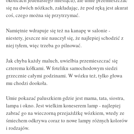
okolicach jedenastego miesiąca), ale umie przemieszczać
się na dwóch nóżkach, zakładając, że pod ręką jest akurat
coś, czego można się przytrzymać.
Namiętnie wdrapuje się też na kanapę w salonie -
niestety, jeszcze nie nauczył się, że najlepiej schodzić z
niej tyłem, więc trzeba go pilnować.
Jak chyba każdy maluch, uwielbia przemieszczać się
czterema kółkami. W foteliku samochodowym siedzi
grzecznie całymi godzinami. W wózku też, tylko głowa
mu chodzi dookoła.
Umie pokazać paluszkiem gdzie jest mama, tata, siostra,
lampa i okno. Jest wielkim koneserem lamp - najlepiej
zabrać go na wieczorną przejażdżkę wózkiem, wtedy ze
śmiechem odkrywa coraz to nowe lampy różnych kolorów
i rodzajów.