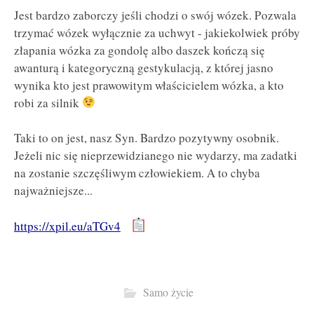
Jest bardzo zaborczy jeśli chodzi o swój wózek. Pozwala
trzymać wózek wyłącznie za uchwyt - jakiekolwiek próby
złapania wózka za gondolę albo daszek kończą się
awanturą i kategoryczną gestykulacją, z której jasno
wynika kto jest prawowitym właścicielem wózka, a kto
robi za silnik
Taki to on jest, nasz Syn. Bardzo pozytywny osobnik.
Jeżeli nic się nieprzewidzianego nie wydarzy, ma zadatki
na zostanie szczęśliwym człowiekiem. A to chyba
najważniejsze...
https://xpil.eu/aTGv4
Samo życie