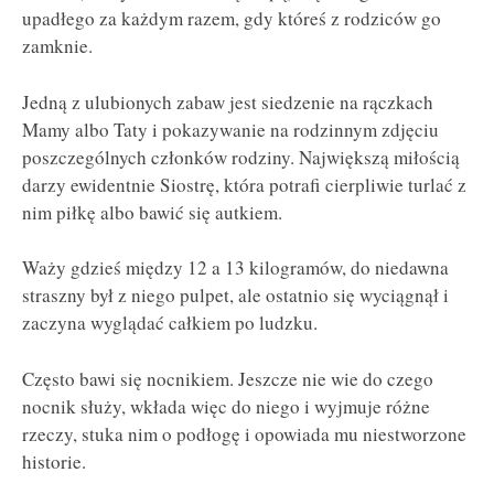
upadłego za każdym razem, gdy któreś z rodziców go
zamknie.
Jedną z ulubionych zabaw jest siedzenie na rączkach
Mamy albo Taty i pokazywanie na rodzinnym zdjęciu
poszczególnych członków rodziny. Największą miłością
darzy ewidentnie Siostrę, która potrafi cierpliwie turlać z
nim piłkę albo bawić się autkiem.
Waży gdzieś między 12 a 13 kilogramów, do niedawna
straszny był z niego pulpet, ale ostatnio się wyciągnął i
zaczyna wyglądać całkiem po ludzku.
Często bawi się nocnikiem. Jeszcze nie wie do czego
nocnik służy, wkłada więc do niego i wyjmuje różne
rzeczy, stuka nim o podłogę i opowiada mu niestworzone
historie.