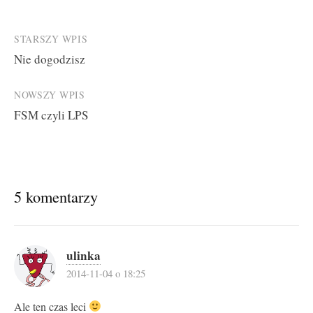
Post
STARSZY WPIS
Nie dogodzisz
navigation
NOWSZY WPIS
FSM czyli LPS
5 komentarzy
ulinka
2014-11-04 o 18:25
Ale ten czas leci