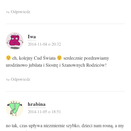
Odpowiedz
Iwa
2014-11-04 o 20:32
eh, kolejny Cud Świata
serdecznie pozdrawiamy
urodzinowo jubilata i Siostrę i Szanownych Rodziców!
Odpowiedz
hrabina
2014-11-05 o 18:51
no tak, czas upływa niezmiernie szybko, dzieci nam rosną, a my