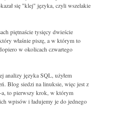
zał się "klej" języka, czyli wszelakie
ch piętnaście tysięcy dwieście
 który właśnie piszę, a w którym to
 dopiero w okolicach czwartego
ej analizy języka SQL, użyłem
Blog siedzi na linuksie, więc jest z
a, to pierwszy krok, w którym
ich wpisów i ładujemy je do jednego