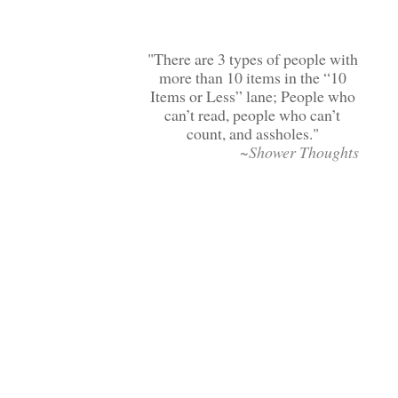
There are 3 types of people with
more than 10 items in the “10
Items or Less” lane; People who
can’t read, people who can’t
count, and assholes.
~Shower Thoughts