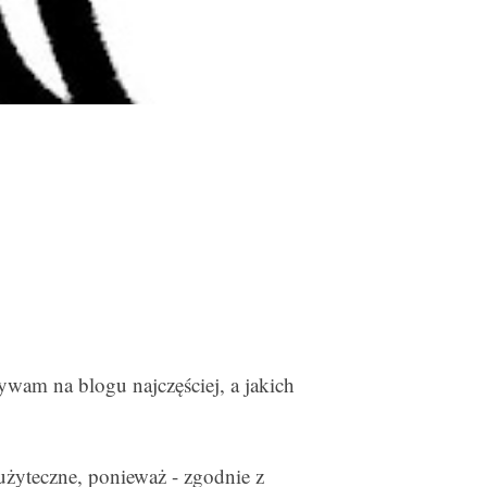
ywam na blogu najczęściej, a jakich
żyteczne, ponieważ - zgodnie z