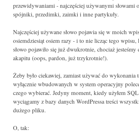
przewidywaniami - najczęściej używanymi słowami oka
spójniki, przedimki, zaimki i inne partykuły.
Najczęściej używane słowo pojawia się w moich wpisa
osiemdziesiąt osiem razy - i to nie licząc tego wpisu,
słowo pojawiło się już dwukrotnie, chociaż jesteśmy
akapitu (oops, pardon, już trzykrotnie!).
Żeby było ciekawiej, zamiast używać do wykonania t
wyłącznie wbudowanych w system operacyjny poleceń. 
czego wybierać. Jedyny moment, kiedy użyłem SQL-
wyciągamy z bazy danych WordPressa treści wszystk
dużego pliku.
O, tak: