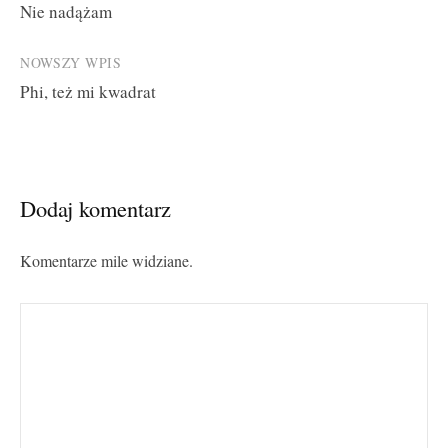
Nie nadążam
navigation
NOWSZY WPIS
Phi, też mi kwadrat
Dodaj komentarz
Komentarze mile widziane.