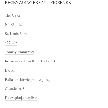
RECENZJE WIERSZY I PIOSENEK
The Gates
Níl Sé’n Lá
St. Louis Slim
427 kóz
Tommy Emmanuel
Rozmowa z Dziadkiem by Edi G
Evelyn
Ballada o bitwie pod Legnicą
Chandelier Shop
Dziesiątkuję playlistę