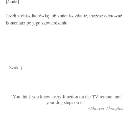
[/code]
Jeżeli zrobisz literówkę lub zmienisz zdanie, możesz edytować
komentarz po jego zatwierdzeniu.
Szukaj:
You think you know every function on the TV remote until
your dog steps on it.
~Shower Thoughts