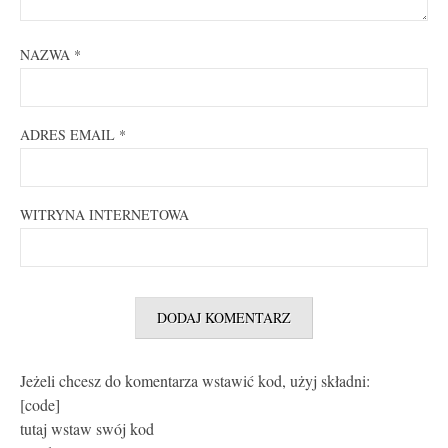
NAZWA
*
ADRES EMAIL
*
WITRYNA INTERNETOWA
Jeżeli chcesz do komentarza wstawić kod, użyj składni:
[code]
tutaj wstaw swój kod