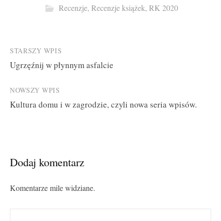
Recenzje
,
Recenzje książek
,
RK 2020
Post
STARSZY WPIS
Ugrzęźnij w płynnym asfalcie
navigation
NOWSZY WPIS
Kultura domu i w zagrodzie, czyli nowa seria wpisów.
Dodaj komentarz
Komentarze mile widziane.