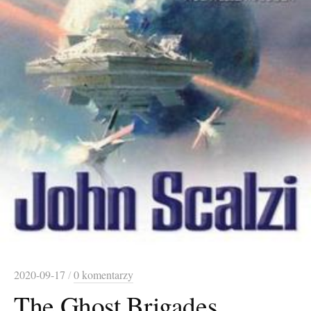
2020-09-17
/
0 komentarzy
The Ghost Brigades