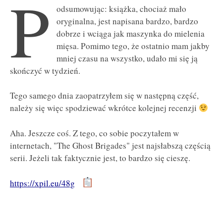
P
odsumowując: książka, chociaż mało
oryginalna, jest napisana bardzo, bardzo
dobrze i wciąga jak maszynka do mielenia
mięsa. Pomimo tego, że ostatnio mam jakby
mniej czasu na wszystko, udało mi się ją
skończyć w tydzień.
Tego samego dnia zaopatrzyłem się w następną część,
należy się więc spodziewać wkrótce kolejnej recenzji
Aha. Jeszcze coś. Z tego, co sobie poczytałem w
internetach, "The Ghost Brigades" jest najsłabszą częścią
serii. Jeżeli tak faktycznie jest, to bardzo się cieszę.
https://xpil.eu/48g