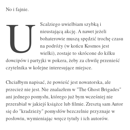
No i fajnie.
U
Scalziego uwielbiam szybką i
nieustającą akcję. A nawet jeżeli
bohaterowie muszą spędzić trochę czasu
na podróży (w końcu Kosmos jest
wielki), zostaje to skrócone do kilku
dowcipów i partyjki w pokera, żeby za chwilę przenieść
czytelnika w kolejne interesujące miejsce.
Chciałbym napisać, że powieść jest nowatorska, ale
przecież nie jest. Nie znalazłem w "The Ghost Brigades"
ani jednego pomysłu, którego już bym wcześniej nie
przerabiał w jakiejś książce lub filmie. Zresztą sam Autor
się do "kradzieży" pomysłów bezczelnie przyznaje w
posłowiu, wymieniając wręcz tytuły i ich autorów.