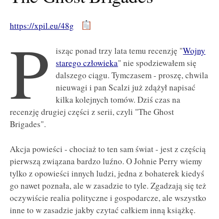
https://xpil.eu/48g
P
isząc ponad trzy lata temu recenzję "
Wojny
starego człowieka
" nie spodziewałem się
dalszego ciągu. Tymczasem - proszę, chwila
nieuwagi i pan Scalzi już zdążył napisać
kilka kolejnych tomów. Dziś czas na
recenzję drugiej części z serii, czyli "The Ghost
Brigades".
Akcja powieści - chociaż to ten sam świat - jest z częścią
pierwszą związana bardzo luźno. O Johnie Perry wiemy
tylko z opowieści innych ludzi, jedna z bohaterek kiedyś
go nawet poznała, ale w zasadzie to tyle. Zgadzają się też
oczywiście realia polityczne i gospodarcze, ale wszystko
inne to w zasadzie jakby czytać całkiem inną książkę.