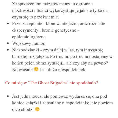
Ze sprzężeniem mózgów mamy tu ogromne
możliwości i Scalzi wykorzystuje je jak się tylko da -
czyta się to prześwietnie.
Przeszczepianie i klonowanie jaźni, oraz rozmaite
eksperymenty i bronie genetyczno -
epidemiologiczne.
Wojskowy humor.
Niespodzianki - czym dalej w las, tym intryga się
bardziej rozgałęzia. Po trochu, po trochu dostajemy w
końcu pełen obraz sytuacji... ale czy aby na pewno?
No właśnie
Jest dużo niespodzianek.
Co mi się w "The Ghost Brigades" nie spodobało?
Jest jedna rzecz, ale ponieważ wydarza się ona pod
koniec książki i zepsułaby niespodziankę, nie powiem
o co chodzi