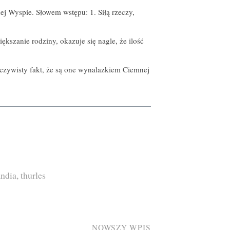
ej Wyspie. Słowem wstępu: 1. Siłą rzeczy,
kszanie rodziny, okazuje się nagle, że ilość
oczywisty fakt, że są one wynalazkiem Ciemnej
andia
,
thurles
NOWSZY WPIS