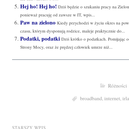
Hej ho! Hej ho!
Dziś będzie o szukaniu pracy na Zielon
ponieważ pracuję od zawsze w IT, wpis...
Paw na zielono
Kiedy przychodzi w życiu okres na powię
czasu, którym dysponują rodzice, maleje praktycznie do...
Podatki, podatki
Dziś krótko o podatkach. Pomijając 
Strony Mocy, oraz że prędzej człowiek umrze niż...
Różności
broadband
,
internet
,
irl
STARSZY WPIS