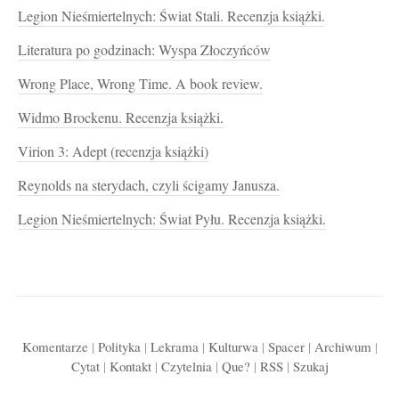
Legion Nieśmiertelnych: Świat Stali. Recenzja książki.
Literatura po godzinach: Wyspa Złoczyńców
Wrong Place, Wrong Time. A book review.
Widmo Brockenu. Recenzja książki.
Virion 3: Adept (recenzja książki)
Reynolds na sterydach, czyli ścigamy Janusza.
Legion Nieśmiertelnych: Świat Pyłu. Recenzja książki.
Komentarze
|
Polityka
|
Lekrama
|
Kulturwa
|
Spacer
|
Archiwum
|
Cytat
|
Kontakt
|
Czytelnia
|
Que?
|
RSS
|
Szukaj