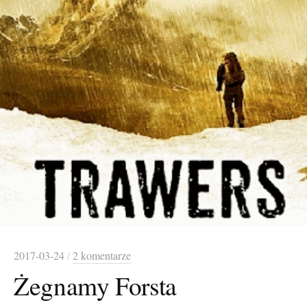
2017-03-24
/
2 komentarze
Żegnamy Forsta