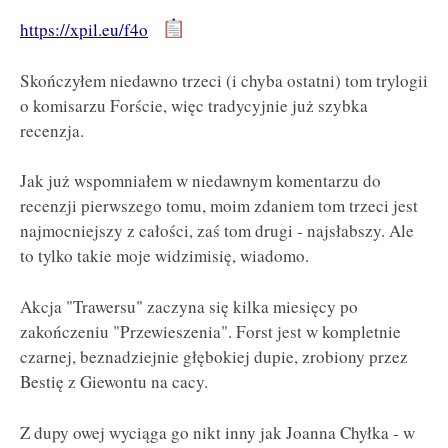
https://xpil.eu/f4o
Skończyłem niedawno trzeci (i chyba ostatni) tom trylogii
o komisarzu Forście, więc tradycyjnie już szybka
recenzja.
Jak już wspomniałem w niedawnym komentarzu do
recenzji pierwszego tomu, moim zdaniem tom trzeci jest
najmocniejszy z całości, zaś tom drugi - najsłabszy. Ale
to tylko takie moje widzimisię, wiadomo.
Akcja "Trawersu" zaczyna się kilka miesięcy po
zakończeniu "Przewieszenia". Forst jest w kompletnie
czarnej, beznadziejnie głębokiej dupie, zrobiony przez
Bestię z Giewontu na cacy.
Z dupy owej wyciąga go nikt inny jak Joanna Chyłka - w