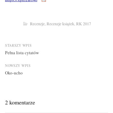
Recenzje
,
Recenzje książek
,
RK 2017
Post
STARSZY WPIS
Pełna lista cytatów
navigation
NOWSZY WPIS
Oko-ucho
2 komentarze