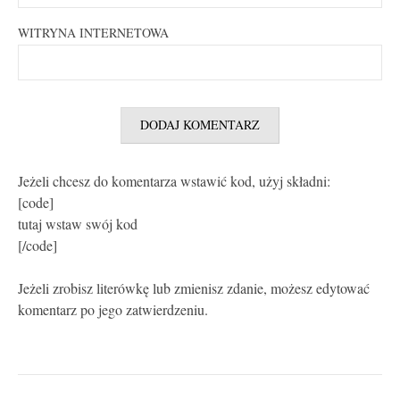
WITRYNA INTERNETOWA
Jeżeli chcesz do komentarza wstawić kod, użyj składni:
[code]
tutaj wstaw swój kod
[/code]
Jeżeli zrobisz literówkę lub zmienisz zdanie, możesz edytować
komentarz po jego zatwierdzeniu.