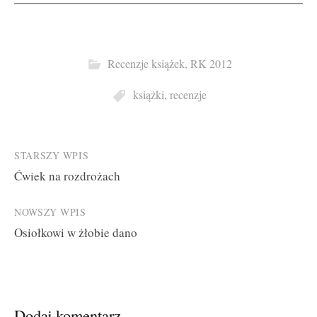
Recenzje książek
,
RK 2012
książki
,
recenzje
Post
STARSZY WPIS
Ćwiek na rozdrożach
navigation
NOWSZY WPIS
Osiołkowi w żłobie dano
Dodaj komentarz