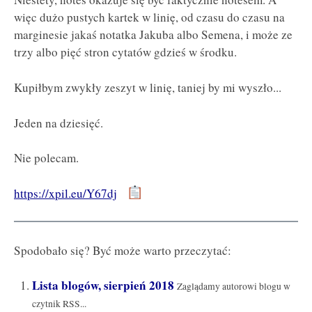
więc dużo pustych kartek w linię, od czasu do czasu na
marginesie jakaś notatka Jakuba albo Semena, i może ze
trzy albo pięć stron cytatów gdzieś w środku.
Kupiłbym zwykły zeszyt w linię, taniej by mi wyszło...
Jeden na dziesięć.
Nie polecam.
https://xpil.eu/Y67dj
Spodobało się? Być może warto przeczytać:
Lista blogów, sierpień 2018
Zaglądamy autorowi blogu w
czytnik RSS...