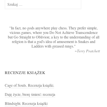
Szukaj:
In fact, no gods anywhere play chess. They prefer simple,
vicious games, where you Do Not Achieve Transcendence
but Go Straight to Oblivion; a key to the understanding of all
religion is that a god's idea of amusement is Snakes and
Ladders with greased rungs.
~Terry Pratchett
RECENZJE KSIĄŻEK
Cage of Souls. Recenzja książki.
Daję życie, biorę śmierć: recenzja
Blindsight. Recenzja książki