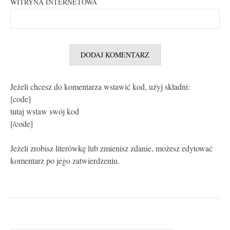
WITRYNA INTERNETOWA
Jeżeli chcesz do komentarza wstawić kod, użyj składni:
[code]
tutaj wstaw swój kod
[/code]
Jeżeli zrobisz literówkę lub zmienisz zdanie, możesz edytować
komentarz po jego zatwierdzeniu.