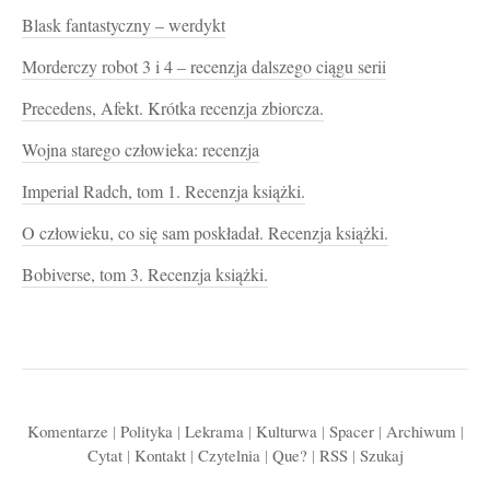
Blask fantastyczny – werdykt
Morderczy robot 3 i 4 – recenzja dalszego ciągu serii
Precedens, Afekt. Krótka recenzja zbiorcza.
Wojna starego człowieka: recenzja
Imperial Radch, tom 1. Recenzja książki.
O człowieku, co się sam poskładał. Recenzja książki.
Bobiverse, tom 3. Recenzja książki.
Komentarze
|
Polityka
|
Lekrama
|
Kulturwa
|
Spacer
|
Archiwum
|
Cytat
|
Kontakt
|
Czytelnia
|
Que?
|
RSS
|
Szukaj