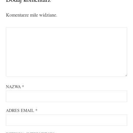
Komentarze mile widziane.
NAZWA
*
ADRES EMAIL
*