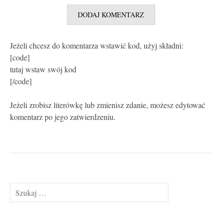
Jeżeli chcesz do komentarza wstawić kod, użyj składni:
[code]
tutaj wstaw swój kod
[/code]
Jeżeli zrobisz literówkę lub zmienisz zdanie, możesz edytować
komentarz po jego zatwierdzeniu.
Szukaj: