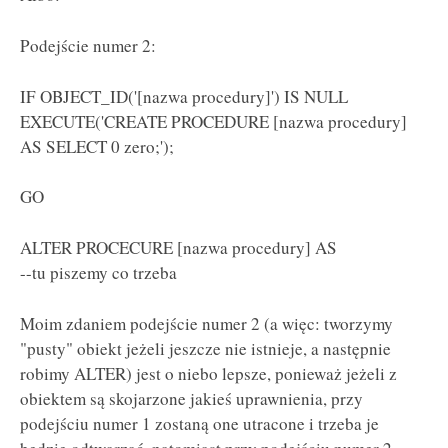
Podejście numer 2:
IF OBJECT_ID('[nazwa procedury]') IS NULL
EXECUTE('CREATE PROCEDURE [nazwa procedury]
AS SELECT 0 zero;');
GO
ALTER PROCECURE [nazwa procedury] AS
--tu piszemy co trzeba
Moim zdaniem podejście numer 2 (a więc: tworzymy
"pusty" obiekt jeżeli jeszcze nie istnieje, a następnie
robimy ALTER) jest o niebo lepsze, ponieważ jeżeli z
obiektem są skojarzone jakieś uprawnienia, przy
podejściu numer 1 zostaną one utracone i trzeba je