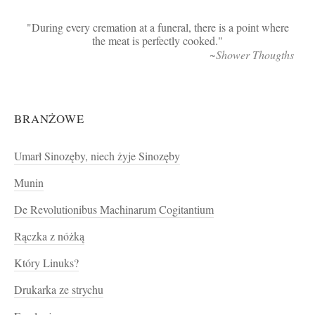
During every cremation at a funeral, there is a point where
the meat is perfectly cooked.
~Shower Thougths
BRANŻOWE
Umarł Sinozęby, niech żyje Sinozęby
Munin
De Revolutionibus Machinarum Cogitantium
Rączka z nóżką
Który Linuks?
Drukarka ze strychu