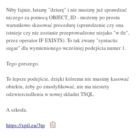
Niby fajnie, łatamy "dziurę" i nie musimy już sprawdzać
niczego za pomocą OBJECT_ID - możemy po prostu
warunkowo skasować procedurę (sprawdzenie czy ona
istnieje czy nie zostanie przeprowadzone niejako "w tle",
przez operator IF EXISTS). To tak zwany "syntactic
sugar" dla wymienionego wcześniej podejścia numer 1.
Tego gorszego.
To lepsze podejście, dzięki któremu nie musimy kasować
obiektu, żeby go zmodyfikować, nie ma niestety
odzwierciedlenia w nowej składni TSQL.
A szkoda.
https://xpil.eu/3tp