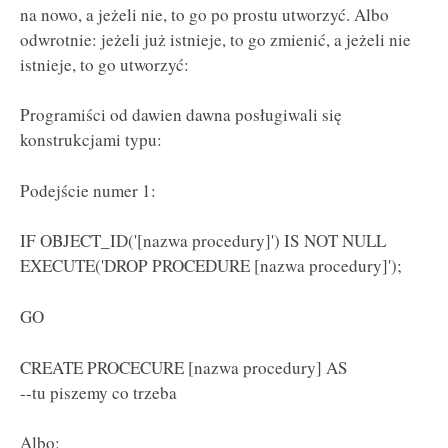
na nowo, a jeżeli nie, to go po prostu utworzyć. Albo
odwrotnie: jeżeli już istnieje, to go zmienić, a jeżeli nie
istnieje, to go utworzyć:
Programiści od dawien dawna posługiwali się
konstrukcjami typu:
Podejście numer 1:
IF OBJECT_ID('[nazwa procedury]') IS NOT NULL
EXECUTE('DROP PROCEDURE [nazwa procedury]');
GO
CREATE PROCECURE [nazwa procedury] AS
--tu piszemy co trzeba
Albo: