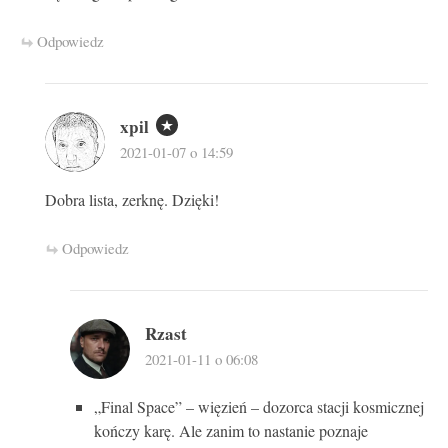
Odpowiedz
xpil
2021-01-07 o 14:59
Dobra lista, zerknę. Dzięki!
Odpowiedz
Rzast
2021-01-11 o 06:08
„Final Space” – więzień – dozorca stacji kosmicznej
kończy karę. Ale zanim to nastanie poznaje