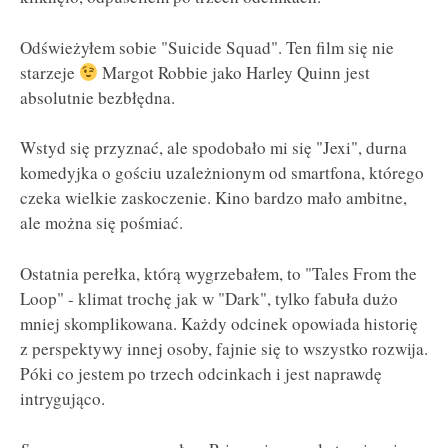
Odświeżyłem sobie "Suicide Squad". Ten film się nie
starzeje
Margot Robbie jako Harley Quinn jest
absolutnie bezbłędna.
Wstyd się przyznać, ale spodobało mi się "Jexi", durna
komedyjka o gościu uzależnionym od smartfona, którego
czeka wielkie zaskoczenie. Kino bardzo mało ambitne,
ale można się pośmiać.
Ostatnia perełka, którą wygrzebałem, to "Tales From the
Loop" - klimat trochę jak w "Dark", tylko fabuła dużo
mniej skomplikowana. Każdy odcinek opowiada historię
z perspektywy innej osoby, fajnie się to wszystko rozwija.
Póki co jestem po trzech odcinkach i jest naprawdę
intrygująco.