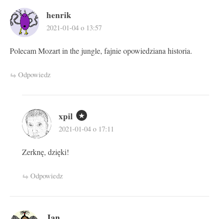
henrik
2021-01-04 o 13:57
Polecam Mozart in the jungle, fajnie opowiedziana historia.
Odpowiedz
xpil
2021-01-04 o 17:11
Zerknę, dzięki!
Odpowiedz
Jan