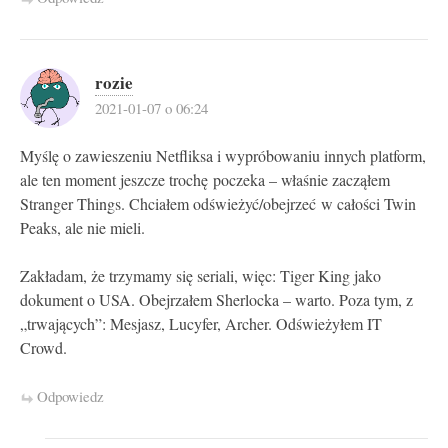
rozie
2021-01-07 o 06:24
Myślę o zawieszeniu Netfliksa i wypróbowaniu innych platform,
ale ten moment jeszcze trochę poczeka – właśnie zacząłem
Stranger Things. Chciałem odświeżyć/obejrzeć w całości Twin
Peaks, ale nie mieli.
Zakładam, że trzymamy się seriali, więc: Tiger King jako
dokument o USA. Obejrzałem Sherlocka – warto. Poza tym, z
„trwających”: Mesjasz, Lucyfer, Archer. Odświeżyłem IT
Crowd.
Odpowiedz