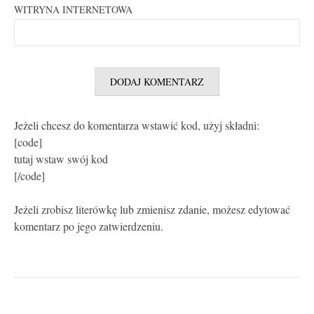
WITRYNA INTERNETOWA
Jeżeli chcesz do komentarza wstawić kod, użyj składni:
[code]
tutaj wstaw swój kod
[/code]
Jeżeli zrobisz literówkę lub zmienisz zdanie, możesz edytować
komentarz po jego zatwierdzeniu.