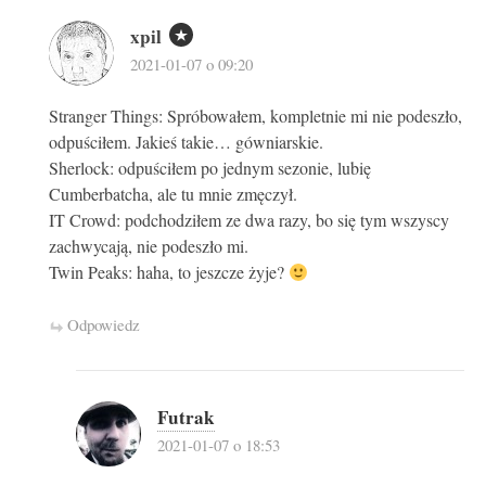
xpil
2021-01-07 o 09:20
Stranger Things: Spróbowałem, kompletnie mi nie podeszło,
odpuściłem. Jakieś takie… gówniarskie.
Sherlock: odpuściłem po jednym sezonie, lubię
Cumberbatcha, ale tu mnie zmęczył.
IT Crowd: podchodziłem ze dwa razy, bo się tym wszyscy
zachwycają, nie podeszło mi.
Twin Peaks: haha, to jeszcze żyje?
Odpowiedz
Futrak
2021-01-07 o 18:53