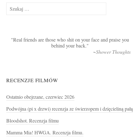
Szukaj:
Real friends are those who shit on your face and praise you
behind your back.
~Shower Thoughts
RECENZJE FILMÓW
Ostatnio obejrzane, czerwiec 2026
Podwójna (pi x drzwi) recenzja ze świerzopem i dzięcieliną pałą
Bloodshot. Recenzja filmu
Mamma Mia! HWGA. Recenzja filmu.