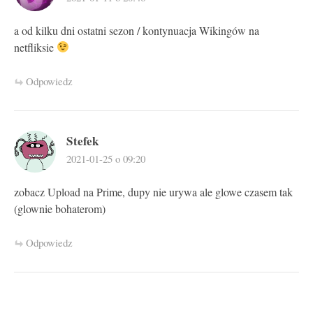
a od kilku dni ostatni sezon / kontynuacja Wikingów na
netfliksie
Odpowiedz
Stefek
2021-01-25 o 09:20
zobacz Upload na Prime, dupy nie urywa ale glowe czasem tak
(glownie bohaterom)
Odpowiedz