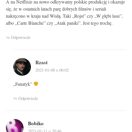
A na Netflixie na nowo odkrywamy polskie produkcję i okazuje
się, że w ostatnich latach parę dobrych filmów i seriali
nakręcono w kraju nad Wisłą. Taki „Rojst” czy „W głębi lasu”,
albo „Carte Blanche” czy „Atak paniki”. Jest tego trochę.
Odpowiedz
Rzast
2021-01-08 o 06:02
„Fanatyk”
Odpowiedz
Bobiko
2021-01-11 o 20:46