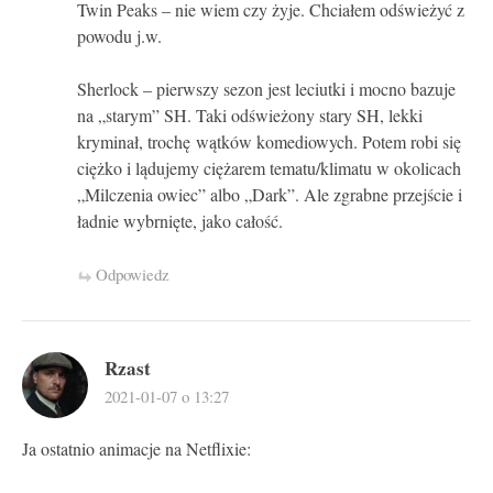
Twin Peaks – nie wiem czy żyje. Chciałem odświeżyć z
powodu j.w.
Sherlock – pierwszy sezon jest leciutki i mocno bazuje
na „starym” SH. Taki odświeżony stary SH, lekki
kryminał, trochę wątków komediowych. Potem robi się
ciężko i lądujemy ciężarem tematu/klimatu w okolicach
„Milczenia owiec” albo „Dark”. Ale zgrabne przejście i
ładnie wybrnięte, jako całość.
Odpowiedz
Rzast
2021-01-07 o 13:27
Ja ostatnio animacje na Netflixie: