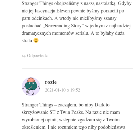
Stranger Things obejrzeliśmy z naszą nastolatką. Gdyby
nie jej fascynacja Eleven pewnie byśmy porzucili po
paru odcinkach. A wtedy nie mielibyśmy szansy
posłuchać „Neverending Story” w jednym z najbardziej
dramatycznych momentów serialu. A to byłaby duża
strata
Odpowiedz
rozie
2021-01-10 o 19:52
Stranger Things – zacząłem, bo niby Dark to
skrzyżowanie ST z Twin Peaks. Na razie nie mam
wyrobionej opinii, wstępnie zgadzam się z Twoim
określeniem. I nie rozumiem tego niby podobieństwa.