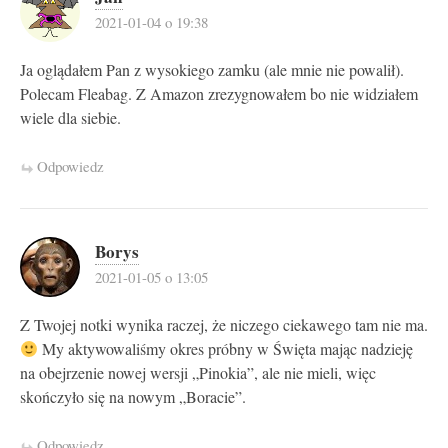
2021-01-04 o 19:38
Ja oglądałem Pan z wysokiego zamku (ale mnie nie powalił).
Polecam Fleabag. Z Amazon zrezygnowałem bo nie widziałem
wiele dla siebie.
Odpowiedz
Borys
2021-01-05 o 13:05
Z Twojej notki wynika raczej, że niczego ciekawego tam nie ma.
My aktywowaliśmy okres próbny w Święta mając nadzieję
na obejrzenie nowej wersji „Pinokia”, ale nie mieli, więc
skończyło się na nowym „Boracie”.
Odpowiedz