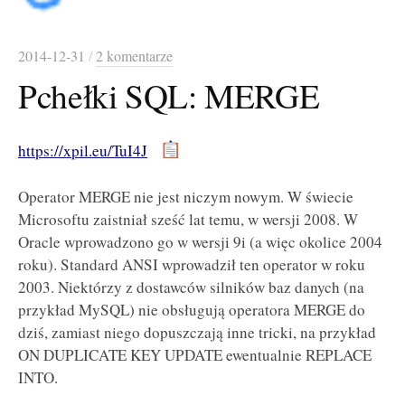
2014-12-31
/
2 komentarze
Pchełki SQL: MERGE
https://xpil.eu/TuI4J
Operator MERGE nie jest niczym nowym. W świecie
Microsoftu zaistniał sześć lat temu, w wersji 2008. W
Oracle wprowadzono go w wersji 9i (a więc okolice 2004
roku). Standard ANSI wprowadził ten operator w roku
2003.
Niektórzy z dostawców silników baz danych (na
przykład MySQL) nie obsługują operatora MERGE do
dziś, zamiast niego dopuszczają inne tricki, na przykład
ON DUPLICATE KEY UPDATE ewentualnie REPLACE
INTO.