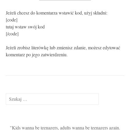
Jeżeli chcesz do komentarza wstawić kod, użyj składni:
[code]
tutaj wstaw swój kod
[/code]
Jeżeli zrobisz literówkę lub zmienisz zdanie, możesz edytować
komentarz po jego zatwierdzeniu.
Szukaj:
Kids wanna be teenagers, adults wanna be teenagers again.