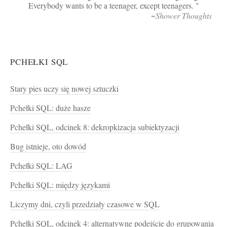
Everybody wants to be a teenager, except teenagers.
~Shower Thoughts
PCHEŁKI SQL
Stary pies uczy się nowej sztuczki
Pchełki SQL: duże hasze
Pchełki SQL, odcinek 8: dekropkizacja subiektyzacji
Bug istnieje, oto dowód
Pchełki SQL: LAG
Pchełki SQL: między językami
Liczymy dni, czyli przedziały czasowe w SQL
Pchełki SQL, odcinek 4: alternatywne podejście do grupowania