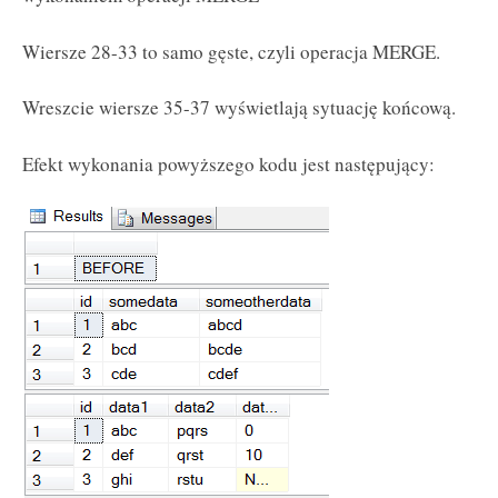
Wiersze 28-33 to samo gęste, czyli operacja MERGE.
Wreszcie wiersze 35-37 wyświetlają sytuację końcową.
Efekt wykonania powyższego kodu jest następujący: